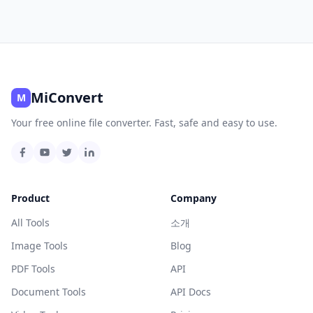
MiConvert
M
Your free online file converter. Fast, safe and easy to use.
Product
Company
All Tools
소개
Image Tools
Blog
PDF Tools
API
Document Tools
API Docs