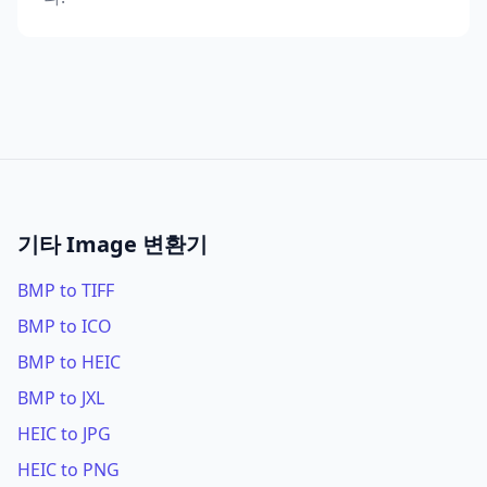
기타 Image 변환기
BMP to TIFF
BMP to ICO
BMP to HEIC
BMP to JXL
HEIC to JPG
HEIC to PNG