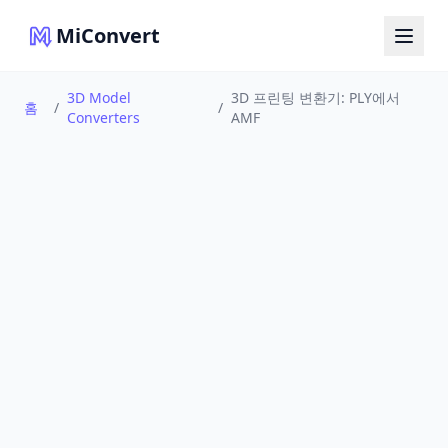
MiConvert
3D Model
3D 프린팅 변환기: PLY에서
홈
/
/
Converters
AMF