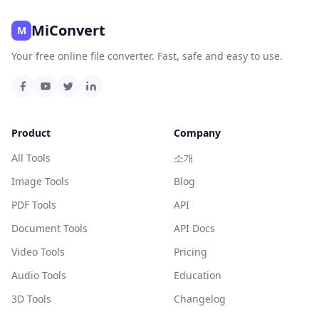
MiConvert
M
Your free online file converter. Fast, safe and easy to use.
Product
Company
All Tools
소개
Image Tools
Blog
PDF Tools
API
Document Tools
API Docs
Video Tools
Pricing
Audio Tools
Education
3D Tools
Changelog