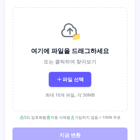
📁
여기에 파일을 드래그하세요
또는 클릭하여 찾아보기
파일 선택
최대 10개 파일, 각 50MB
SSL 암호화됨
자동 삭제됨
가입하지 않음
100% 무료
지금 변환