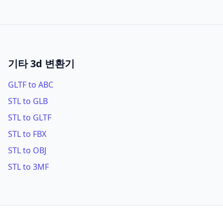
기타 3d 변환기
GLTF to ABC
STL to GLB
STL to GLTF
STL to FBX
STL to OBJ
STL to 3MF