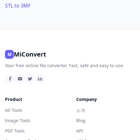
STL to 3MF
MiConvert
M
Your free online file converter. Fast, safe and easy to use.
Product
Company
All Tools
소개
Image Tools
Blog
PDF Tools
API