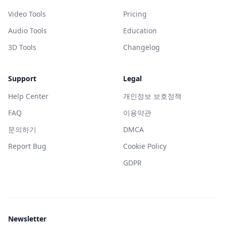
Video Tools
Pricing
Audio Tools
Education
3D Tools
Changelog
Support
Legal
Help Center
개인정보 보호정책
FAQ
이용약관
문의하기
DMCA
Report Bug
Cookie Policy
GDPR
Newsletter