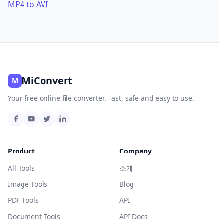
MP4 to AVI
MiConvert
M
Your free online file converter. Fast, safe and easy to use.
Product
Company
All Tools
소개
Image Tools
Blog
PDF Tools
API
Document Tools
API Docs