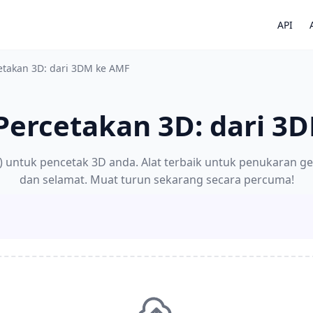
API
etakan 3D: dari 3DM ke AMF
Percetakan 3D: dari 3
) untuk pencetak 3D anda. Alat terbaik untuk penukaran g
dan selamat. Muat turun sekarang secara percuma!