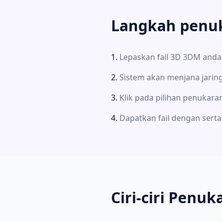
Langkah penuka
Lepaskan fail 3D 3DM anda 
Sistem akan menjana jarin
Klik pada pilihan penukaran
Dapatkan fail dengan serta
Ciri-ciri Penu