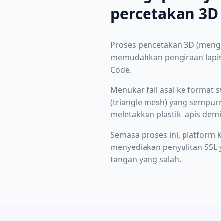
percetakan 3D
Proses pencetakan 3D (mengg
memudahkan pengiraan lapisa
Code.
Menukar fail asal ke format 
(triangle mesh) yang sempu
meletakkan plastik lapis demi 
Semasa proses ini, platform
menyediakan penyulitan SSL y
tangan yang salah.