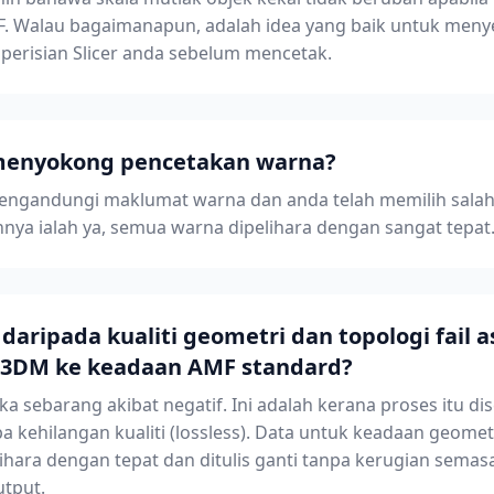
. Walau bagaimanapun, adalah idea yang baik untuk meny
m perisian Slicer anda sebelum mencetak.
 menyokong pencetakan warna?
) mengandungi maklumat warna dan anda telah memilih sala
nya ialah ya, semua warna dipelihara dengan sangat tepat
aripada kualiti geometri dan topologi fail a
ri 3DM ke keadaan AMF standard?
ka sebarang akibat negatif. Ini adalah kerana proses itu 
kehilangan kualiti (lossless). Data untuk keadaan geomet
lihara dengan tepat dan ditulis ganti tanpa kerugian semas
tput.