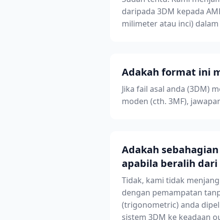
daripada 3DM kepada AMF
milimeter atau inci) dala
Adakah format ini
Jika fail asal anda (3DM
moden (cth. 3MF), jawapan
Adakah sebahagian d
apabila beralih da
Tidak, kami tidak menjang
dengan pemampatan tanpa 
(trigonometric) anda dipe
sistem 3DM ke keadaan ou