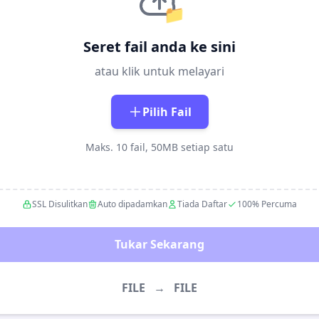
📁
Seret fail anda ke sini
atau klik untuk melayari
Pilih Fail
Maks. 10 fail, 50MB setiap satu
SSL Disulitkan
Auto dipadamkan
Tiada Daftar
100% Percuma
Tukar Sekarang
FILE
→
FILE