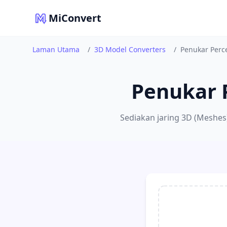
MiConvert
Laman Utama
/
3D Model Converters
/
Penukar Perc
Penukar 
Sediakan jaring 3D (Meshes