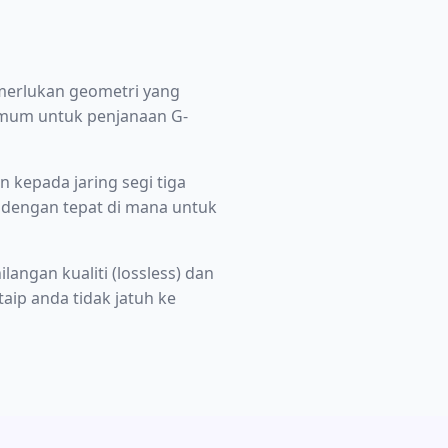
merlukan geometri yang
imum untuk penjanaan G-
 kepada jaring segi tiga
 dengan tepat di mana untuk
ngan kualiti (lossless) dan
ip anda tidak jatuh ke