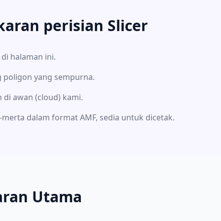
ran perisian Slicer
di halaman ini.
g poligon yang sempurna.
 di awan (cloud) kami.
-merta dalam format AMF, sedia untuk dicetak.
karan Utama