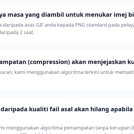
ya masa yang diambil untuk menukar imej b
a daripada asas GIF anda kepada PNG standard pada pelay
ripada 2 saat.
mpatan (compression) akan menjejaskan kual
aran, kami menggunakan algoritma terkini untuk memastika
ripada kualiti fail asal akan hilang apabila 
i menggunakan algoritma pemampatan tanpa kerugian (lossl