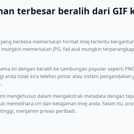
an terbesar beralih dari GIF
rm yang berbeza memerlukan format imej tertentu bergant
 mungkin memerlukan JPG, fail asal mungkin terperangkap
lema ini dengan beralih ke sambungan popular seperti PN
gi anda tidak kira telefon pintar atau sistem pengendalia
.
 kami mengkhusus dalam mengekstrak metadata dengan te
memelihara ciri dan ketajaman imej anda. Selain itu, pros
inggi, menjamin privasi peribadi.