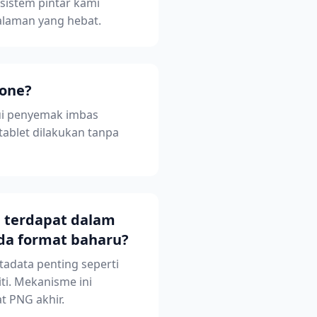
sistem pintar kami
alaman yang hebat.
hone?
lui penyemak imbas
ablet dilakukan tanpa
 terdapat dalam
ada format baharu?
tadata penting seperti
iti. Mekanisme ini
t PNG akhir.