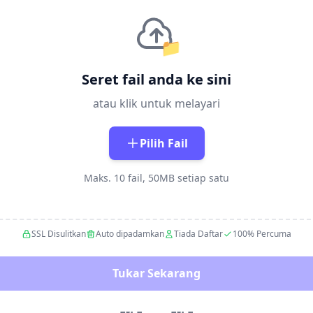
📁
Seret fail anda ke sini
atau klik untuk melayari
Pilih Fail
Maks. 10 fail, 50MB setiap satu
SSL Disulitkan
Auto dipadamkan
Tiada Daftar
100% Percuma
Tukar Sekarang