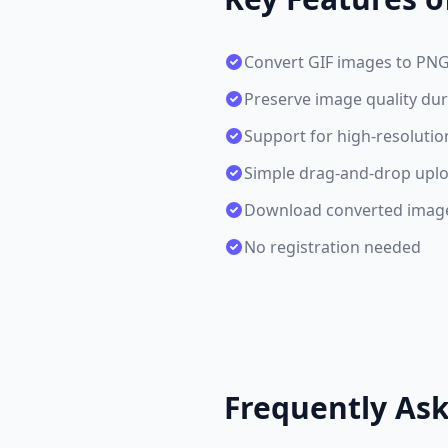
Convert GIF images to PNG
Preserve image quality du
Support for high-resoluti
Simple drag-and-drop uplo
Download converted imag
No registration needed
Frequently As