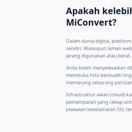
Apakah kelebih
MiConvert?
Dalam dunia digital, platfo
sendiri. Walaupun laman web
jarang digunakan atau berat.
Anda boleh menyelesaikan di
membuka foto berkualiti ting
memasang sebarang perisian
Infrastruktur awan (cloud)
pemampatan yang cekap untuk 
piawaian keselamatan SSL tert