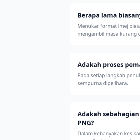
Berapa lama biasan
Menukar format imej bias
mengambil masa kurang da
Adakah proses pema
Pada setiap langkah penuk
sempurna dipelihara.
Adakah sebahagian da
PNG?
Dalam kebanyakan kes kam