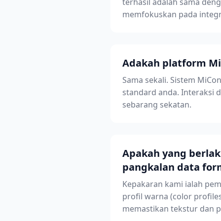
terhasil adalah sama deng
memfokuskan pada integrit
Adakah platform Mi
Sama sekali. Sistem MiCo
standard anda. Interaksi 
sebarang sekatan.
Apakah yang berlak
pangkalan data for
Kepakaran kami ialah pemp
profil warna (color profil
memastikan tekstur dan pe