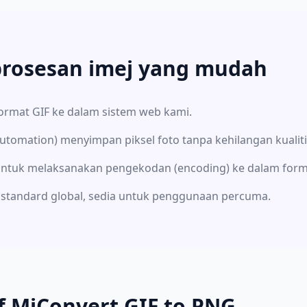
rosesan imej yang mudah
format GIF ke dalam sistem web kami.
utomation) menyimpan piksel foto tanpa kehilangan kualiti (
 untuk melaksanakan pengekodan (encoding) ke dalam for
 standard global, sedia untuk penggunaan percuma.
f MiConvert GIF to PNG