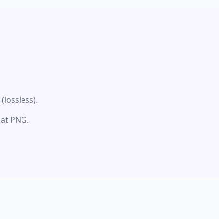
lossless).
mat PNG.