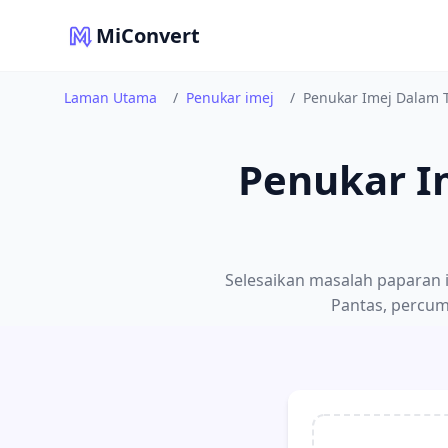
MiConvert
Laman Utama
/
Penukar imej
/
Penukar Imej Dalam T
Penukar Im
Selesaikan masalah paparan i
Pantas, percum