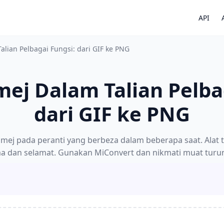
API
alian Pelbagai Fungsi: dari GIF ke PNG
ej Dalam Talian Pelba
dari GIF ke PNG
mej pada peranti yang berbeza dalam beberapa saat. Alat 
a dan selamat. Gunakan MiConvert dan nikmati muat turu