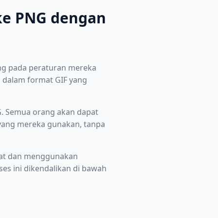
 ke PNG dengan
ung pada peraturan mereka
 dalam format GIF yang
G. Semua orang akan dapat
n yang mereka gunakan, tanpa
pat dan menggunakan
es ini dikendalikan di bawah