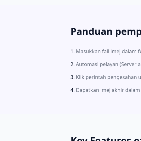
Panduan pemp
Masukkan fail imej dalam 
Automasi pelayan (Server a
Klik perintah pengesahan
Dapatkan imej akhir dalam
Key Features o