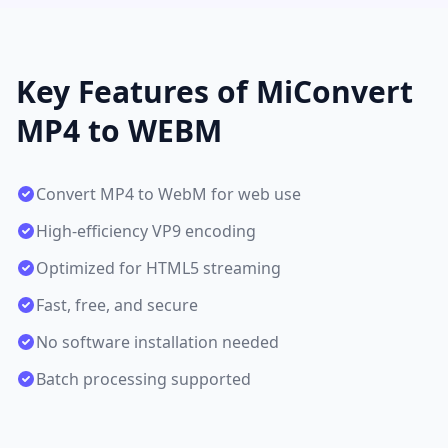
Key Features of MiConvert
MP4 to WEBM
Convert MP4 to WebM for web use
High-efficiency VP9 encoding
Optimized for HTML5 streaming
Fast, free, and secure
No software installation needed
Batch processing supported