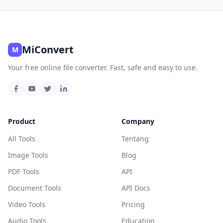
MiConvert
M
Your free online file converter. Fast, safe and easy to use.
Product
Company
All Tools
Tentang
Image Tools
Blog
PDF Tools
API
Document Tools
API Docs
Video Tools
Pricing
Audio Tools
Education