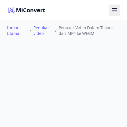
MiConvert
Laman
Penukar
Penukar Video Dalam Talian:
/
/
Utama
video
dari MP4 ke WEBM