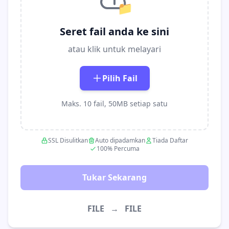
📁
Seret fail anda ke sini
atau klik untuk melayari
Pilih Fail
Maks. 10 fail, 50MB setiap satu
SSL Disulitkan
Auto dipadamkan
Tiada Daftar
100% Percuma
Tukar Sekarang
FILE
→
FILE