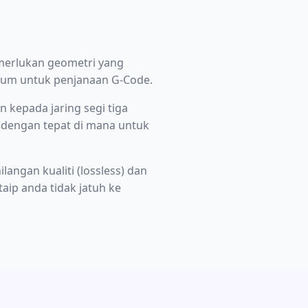
merlukan geometri yang
imum untuk penjanaan G-Code.
 kepada jaring segi tiga
 dengan tepat di mana untuk
ngan kualiti (lossless) dan
ip anda tidak jatuh ke