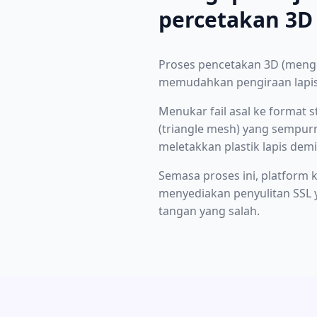
percetakan 3D
Proses pencetakan 3D (mengg
memudahkan pengiraan lapisa
Menukar fail asal ke format 
(triangle mesh) yang sempu
meletakkan plastik lapis demi 
Semasa proses ini, platform
menyediakan penyulitan SSL y
tangan yang salah.