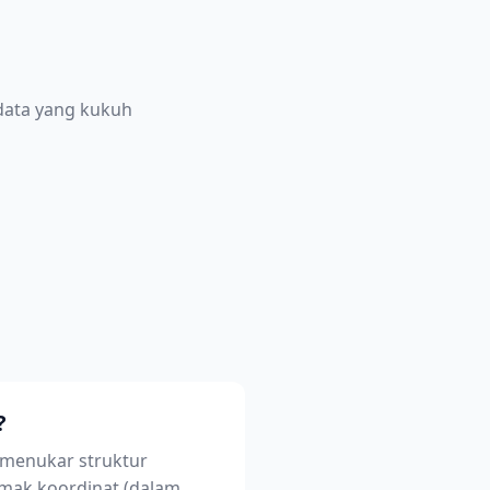
data yang kukuh
?
 menukar struktur
mak koordinat (dalam