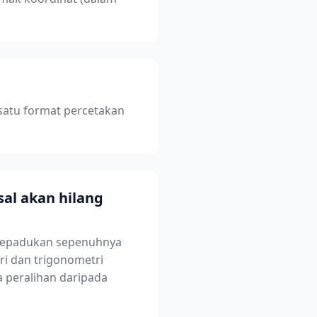
 satu format percetakan
.
sal akan hilang
disepadukan sepenuhnya
ri dan trigonometri
a peralihan daripada