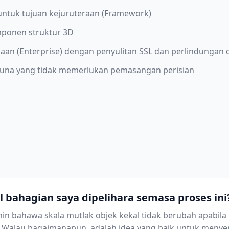
ntuk tujuan kejuruteraan (Framework)
mponen struktur 3D
an (Enterprise) dengan penyulitan SSL dan perlindungan 
una yang tidak memerlukan pemasangan perisian
 bahagian saya dipelihara semasa proses ini
in bahawa skala mutlak objek kekal tidak berubah apabila
 Walau bagaimanapun, adalah idea yang baik untuk menye