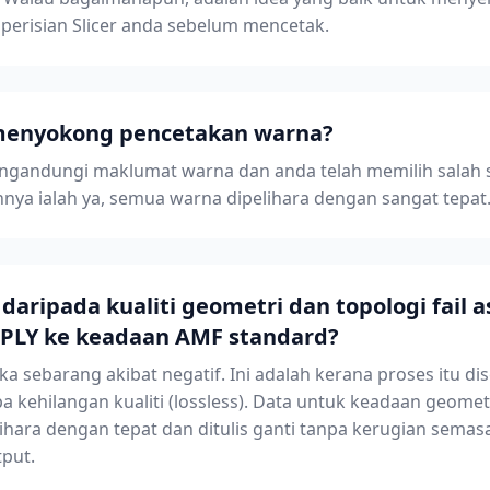
m perisian Slicer anda sebelum mencetak.
 menyokong pencetakan warna?
 mengandungi maklumat warna dan anda telah memilih salah
nya ialah ya, semua warna dipelihara dengan sangat tepat
aripada kualiti geometri dan topologi fail a
i PLY ke keadaan AMF standard?
ka sebarang akibat negatif. Ini adalah kerana proses itu 
kehilangan kualiti (lossless). Data untuk keadaan geomet
lihara dengan tepat dan ditulis ganti tanpa kerugian semas
put.