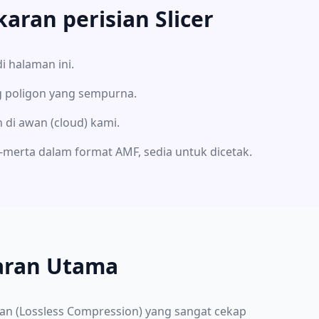
ran perisian Slicer
i halaman ini.
g poligon yang sempurna.
 di awan (cloud) kami.
-merta dalam format AMF, sedia untuk dicetak.
karan Utama
n (Lossless Compression) yang sangat cekap