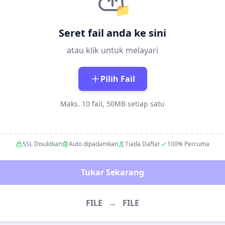
📁
Seret fail anda ke sini
atau klik untuk melayari
Pilih Fail
Maks. 10 fail, 50MB setiap satu
SSL Disulitkan
Auto dipadamkan
Tiada Daftar
100% Percuma
Tukar Sekarang
FILE
→
FILE