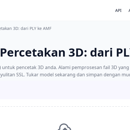
API
etakan 3D: dari PLY ke AMF
Percetakan 3D: dari P
) untuk pencetak 3D anda. Alami pemprosesan fail 3D yan
yulitan SSL. Tukar model sekarang dan simpan dengan mu