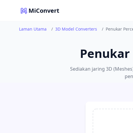
MiConvert
Laman Utama
/
3D Model Converters
/
Penukar Perc
Penukar 
Sediakan jaring 3D (Meshes
pen