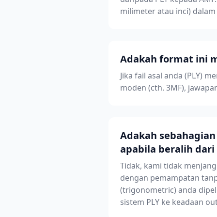
milimeter atau inci) dala
Adakah format ini
Jika fail asal anda (PLY)
moden (cth. 3MF), jawapan
Adakah sebahagian d
apabila beralih dar
Tidak, kami tidak menjang
dengan pemampatan tanpa 
(trigonometric) anda dipe
sistem PLY ke keadaan out