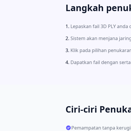
Langkah penuka
Lepaskan fail 3D PLY anda d
Sistem akan menjana jarin
Klik pada pilihan penukaran
Dapatkan fail dengan serta
Ciri-ciri Penu
Pemampatan tanpa kerugia