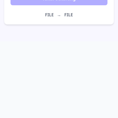
FILE
→
FILE