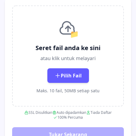
📁
Seret fail anda ke sini
atau klik untuk melayari
Pilih Fail
Maks. 10 fail, 50MB setiap satu
SSL Disulitkan
Auto dipadamkan
Tiada Daftar
100% Percuma
Tukar Sekarang