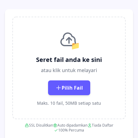
📁
Seret fail anda ke sini
atau klik untuk melayari
Pilih Fail
Maks. 10 fail, 50MB setiap satu
SSL Disulitkan
Auto dipadamkan
Tiada Daftar
100% Percuma