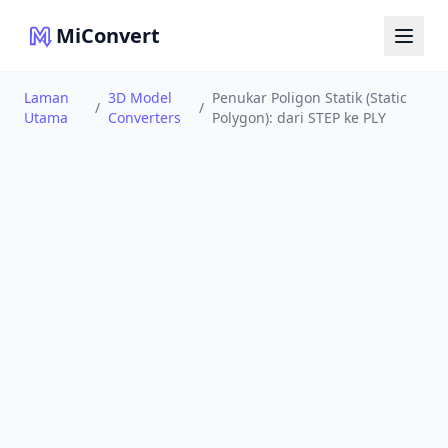
MiConvert
Laman
3D Model
Penukar Poligon Statik (Static
/
/
Utama
Converters
Polygon): dari STEP ke PLY