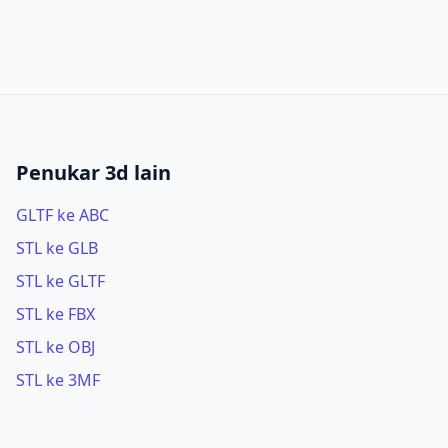
Penukar 3d lain
GLTF ke ABC
STL ke GLB
STL ke GLTF
STL ke FBX
STL ke OBJ
STL ke 3MF