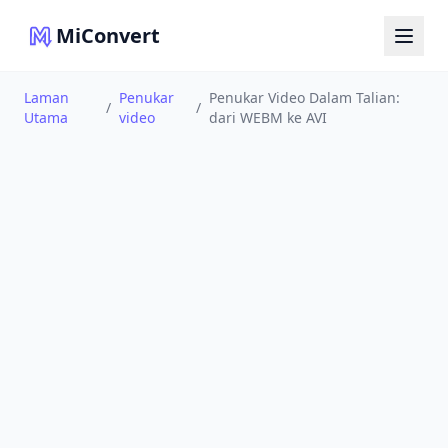
MiConvert
Laman
Penukar
Penukar Video Dalam Talian:
/
/
Utama
video
dari WEBM ke AVI