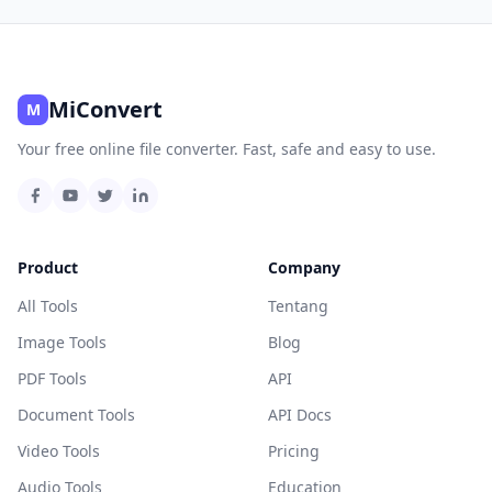
MiConvert
M
Your free online file converter. Fast, safe and easy to use.
Product
Company
All Tools
Tentang
Image Tools
Blog
PDF Tools
API
Document Tools
API Docs
Video Tools
Pricing
Audio Tools
Education