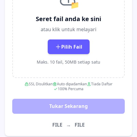
📁
Seret fail anda ke sini
atau klik untuk melayari
Pilih Fail
Maks. 10 fail, 50MB setiap satu
SSL Disulitkan
Auto dipadamkan
Tiada Daftar
100% Percuma
Tukar Sekarang
FILE
→
FILE