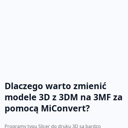
Dlaczego warto zmienić
modele 3D z 3DM na 3MF za
pomocą MiConvert?
Programy typu Slicer do druku 3D są bardzo