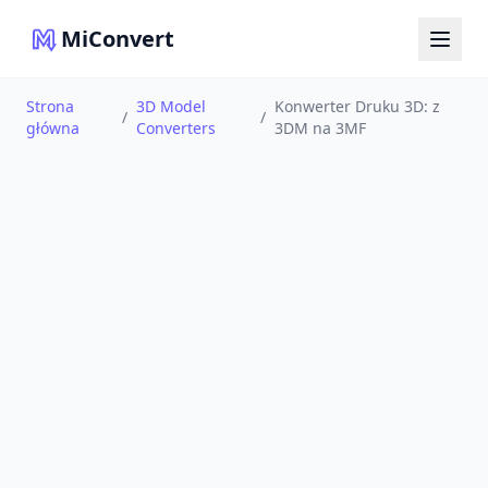
MiConvert
Strona
3D Model
Konwerter Druku 3D: z
/
/
główna
Converters
3DM na 3MF