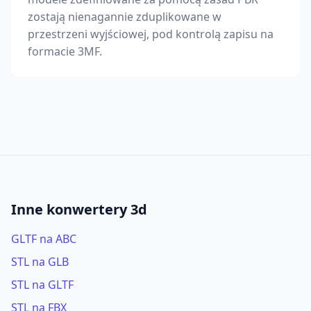
zostają nienagannie zduplikowane w
przestrzeni wyjściowej, pod kontrolą zapisu na
formacie 3MF.
Inne konwertery 3d
GLTF na ABC
STL na GLB
STL na GLTF
STL na FBX