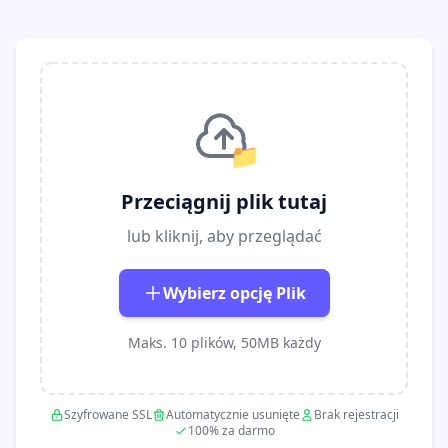
📁
Przeciągnij plik tutaj
lub kliknij, aby przeglądać
Wybierz opcję Plik
Maks. 10 plików, 50MB każdy
Szyfrowane SSL
Automatycznie usunięte
Brak rejestracji
100% za darmo