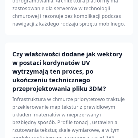
oprogramowania. Architektura platformy ma
zastosowanie dla serwerów w technologii
chmurowej i rezonuje bez komplikacji podczas
nawigacji z każdego rodzaju sprzętu mobilnego.
Czy właściwości dodane jak wektory
w postaci kordynatów UV
wytrzymają ten proces, po
ukończeniu technicznego
przeprojektowania pliku 3DM?
Infrastruktura w chmurze priorytetowo traktuje
przekierowanie map tekstur z prawidłowym
układem materiałów w nieprzerwany i
bezbłędny sposób. Profile tonacji, ustawienia
rzutowania tekstur, skale wymiarowe, a w tym
modele zdefiniowane za pomocą zasad PBR