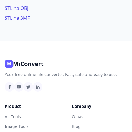
STL na OBJ
STL na 3MF
MiConvert
M
Your free online file converter. Fast, safe and easy to use.
Product
Company
All Tools
O nas
Image Tools
Blog