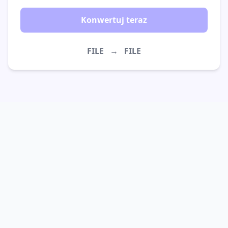
Konwertuj teraz
FILE
→
FILE