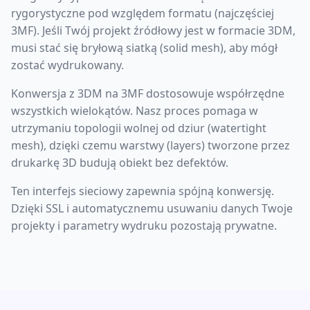
rygorystyczne pod względem formatu (najczęściej
3MF). Jeśli Twój projekt źródłowy jest w formacie 3DM,
musi stać się bryłową siatką (solid mesh), aby mógł
zostać wydrukowany.
Konwersja z 3DM na 3MF dostosowuje współrzędne
wszystkich wielokątów. Nasz proces pomaga w
utrzymaniu topologii wolnej od dziur (watertight
mesh), dzięki czemu warstwy (layers) tworzone przez
drukarkę 3D budują obiekt bez defektów.
Ten interfejs sieciowy zapewnia spójną konwersję.
Dzięki SSL i automatycznemu usuwaniu danych Twoje
projekty i parametry wydruku pozostają prywatne.