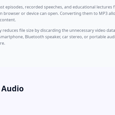
st episodes, recorded speeches, and educational lectures f
rn browser or device can open. Converting them to MP3 allo
 content.
y reduces file size by discarding the unnecessary video data,
smartphone, Bluetooth speaker, car stereo, or portable aud
re.
 Audio