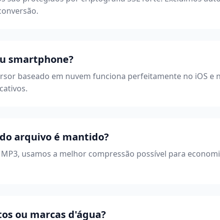
conversão.
eu smartphone?
rsor baseado em nuvem funciona perfeitamente no iOS e n
cativos.
 do arquivo é mantido?
 MP3, usamos a melhor compressão possível para economi
tos ou marcas d'água?