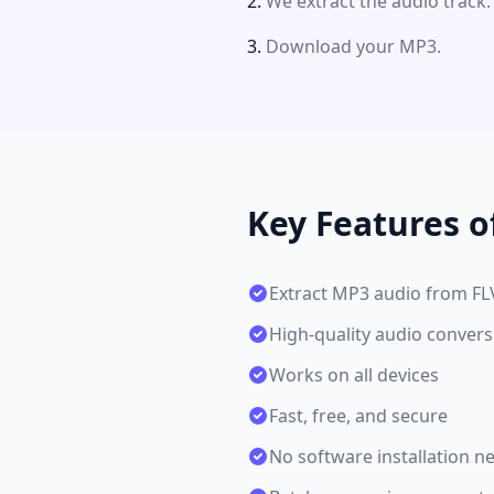
We extract the audio track.
Download your MP3.
Key Features o
Extract MP3 audio from FL
High-quality audio convers
Works on all devices
Fast, free, and secure
No software installation n