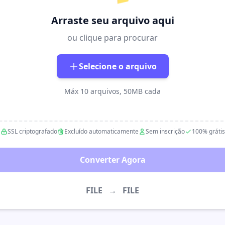
Arraste seu arquivo aqui
ou clique para procurar
Selecione o arquivo
Máx 10 arquivos, 50MB cada
SSL criptografado
Excluído automaticamente
Sem inscrição
100% grátis
Converter Agora
FILE
→
FILE