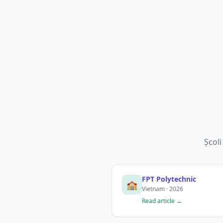
Școli
FPT Polytechnic
🏫
Vietnam · 2026
Read article →