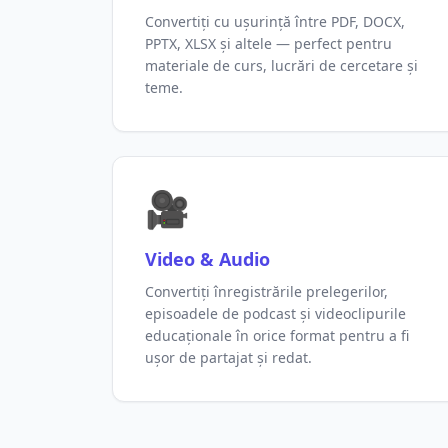
Convertiți cu ușurință între PDF, DOCX,
PPTX, XLSX și altele — perfect pentru
materiale de curs, lucrări de cercetare și
teme.
🎥
Video & Audio
Convertiți înregistrările prelegerilor,
episoadele de podcast și videoclipurile
educaționale în orice format pentru a fi
ușor de partajat și redat.