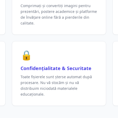
Comprimați și convertiți imagini pentru
prezentări, postere academice și platforme
de învățare online fără a pierderile din
calitate.
🔒
Confidențialitate & Securitate
Toate fișierele sunt șterse automat după
procesare. Nu vă stocăm și nu vă
distribuim niciodată materialele
educaționale.