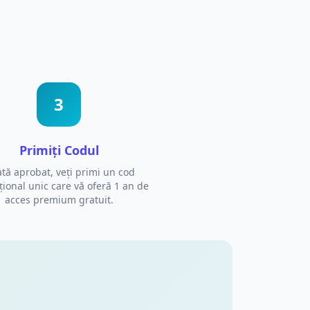
3
Primiți Codul
tă aprobat, veți primi un cod
ional unic care vă oferă 1 an de
acces premium gratuit.