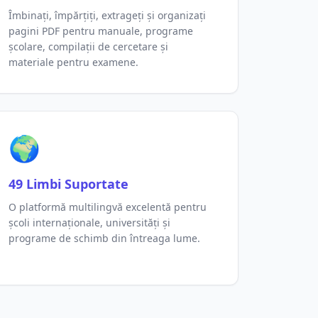
Îmbinați, împărțiți, extrageți și organizați
pagini PDF pentru manuale, programe
școlare, compilații de cercetare și
materiale pentru examene.
🌍
49 Limbi Suportate
O platformă multilingvă excelentă pentru
școli internaționale, universități și
programe de schimb din întreaga lume.