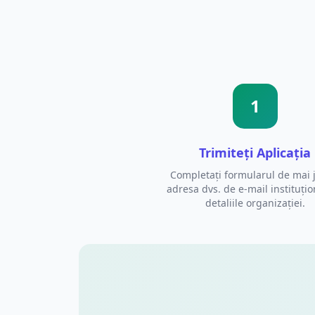
1
Trimiteți Aplicația
Completați formularul de mai 
adresa dvs. de e-mail instituțio
detaliile organizației.