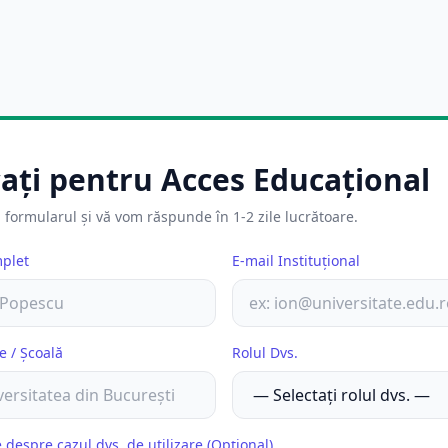
cați pentru Acces Educațional
 formularul și vă vom răspunde în 1-2 zile lucrătoare.
plet
E-mail Instituțional
e / Școală
Rolul Dvs.
 despre cazul dvs. de utilizare (Opțional)