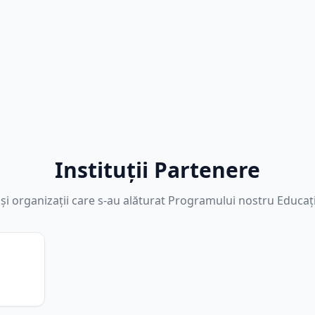
Instituții Partenere
 și organizații care s-au alăturat Programului nostru Educaț