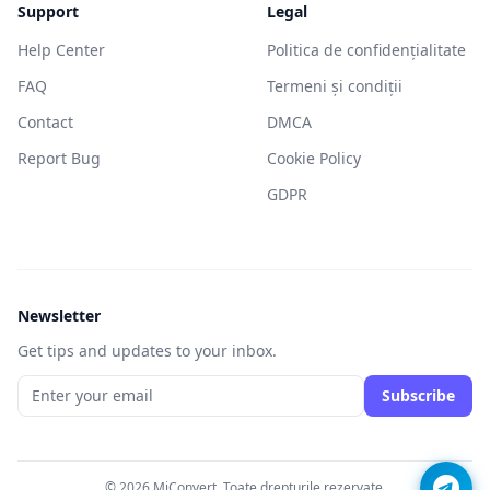
Support
Legal
Help Center
Politica de confidențialitate
FAQ
Termeni și condiții
Contact
DMCA
Report Bug
Cookie Policy
GDPR
Newsletter
Get tips and updates to your inbox.
Subscribe
© 2026 MiConvert. Toate drepturile rezervate.