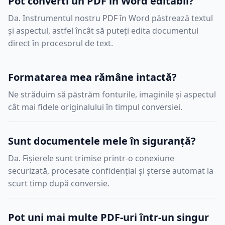
Pot converti un PDF în Word editabil?
Da. Instrumentul nostru PDF în Word păstrează textul
și aspectul, astfel încât să puteți edita documentul
direct în procesorul de text.
Formatarea mea rămâne intactă?
Ne străduim să păstrăm fonturile, imaginile și aspectul
cât mai fidele originalului în timpul conversiei.
Sunt documentele mele în siguranță?
Da. Fișierele sunt trimise printr-o conexiune
securizată, procesate confidențial și șterse automat la
scurt timp după conversie.
Pot uni mai multe PDF-uri într-un singur