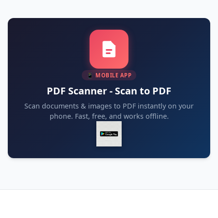
📱 MOBILE APP
PDF Scanner - Scan to PDF
Scan documents & images to PDF instantly on your
phone. Fast, free, and works offline.