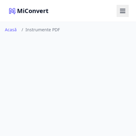
MiConvert
Acasă
/
Instrumente PDF