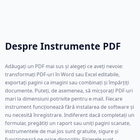
Despre Instrumente PDF
Adăugați un PDF mai sus și alegeți ce aveți nevoie:
transformați PDF-uri în Word sau Excel editabile,
exportați pagini ca imagini sau combinați și împărțiți
documente. Puteți, de asemenea, să micșorați PDF-uri
mari la dimensiuni potrivite pentru e-mail. Fiecare
instrument funcționează fără instalarea de software și
nu necesită înregistrare. Indiferent dacă completați un
formular, pregătiți un raport sau uniți pagini scanate,
instrumentele de mai jos sunt gratuite, sigure și
funcționează pe orice dispozitiv. Fișierele sunt