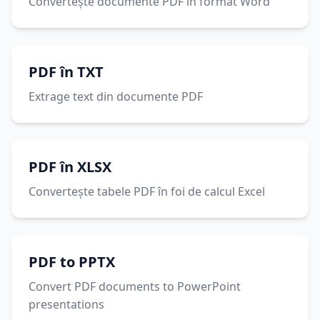
Convertește documente PDF în format Word
PDF în TXT
Extrage text din documente PDF
PDF în XLSX
Convertește tabele PDF în foi de calcul Excel
PDF to PPTX
Convert PDF documents to PowerPoint
presentations