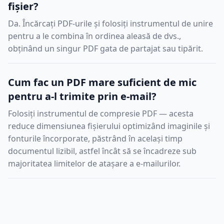
fișier?
Da. Încărcați PDF-urile și folosiți instrumentul de unire
pentru a le combina în ordinea aleasă de dvs.,
obținând un singur PDF gata de partajat sau tipărit.
Cum fac un PDF mare suficient de mic
pentru a-l trimite prin e-mail?
Folosiți instrumentul de compresie PDF — acesta
reduce dimensiunea fișierului optimizând imaginile și
fonturile încorporate, păstrând în același timp
documentul lizibil, astfel încât să se încadreze sub
majoritatea limitelor de atașare a e-mailurilor.