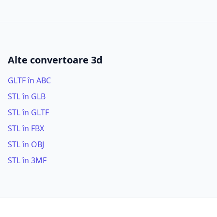
Alte convertoare 3d
GLTF în ABC
STL în GLB
STL în GLTF
STL în FBX
STL în OBJ
STL în 3MF