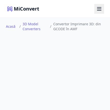
MiConvert
3D Model
Convertor Imprimare 3D: din
Acasă
/
/
Converters
GCODE în AMF