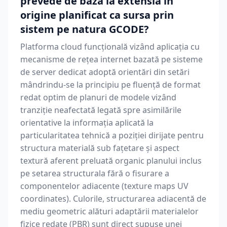
prevede de bază la extensia în
origine planificat ca sursa prin
sistem pe natura GCODE?
Platforma cloud funcțională vizând aplicația cu
mecanisme de rețea internet bazată pe sisteme
de server dedicat adoptă orientări din setări
mândrindu-se la principiu pe fluență de format
redat optim de planuri de modele vizând
tranziție neafectată legată spre asimilările
orientative la informația aplicată la
particularitatea tehnică a poziției dirijate pentru
structura materială sub fațetare și aspect
textură aferent preluată organic planului inclus
pe setarea structurala fără o fisurare a
componentelor adiacente (texture maps UV
coordinates). Culorile, structurarea adiacentă de
mediu geometric alături adaptării materialelor
fizice redate (PBR) sunt direct supuse unei