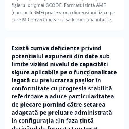
fișierul original GCODE. Formatul țintă AMF
(cum ar fi 3MF) poate stoca dimensiuni fizice pe
care MiConvert încearcă să le mențină intacte.
Există cumva deficiențe privind
potențialul expunerii din date sub
limite vizând nivelul de capacități
sigure aplicabile pe o funcționalitate
legată cu prelucrarea pașilor în
conformitate cu progresia stabilită
referitoare a aduce particularitatea
de plecare pornind către setarea
adaptată pe preluare administrată
în configurația din faza țintă
derivând de format structurat