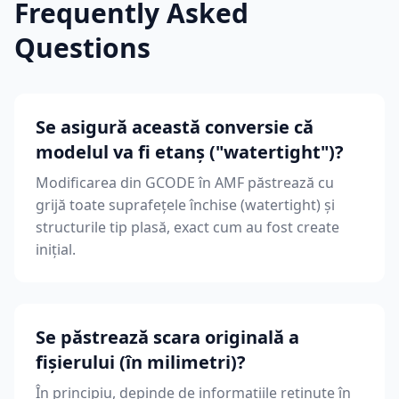
Frequently Asked
Questions
Se asigură această conversie că
modelul va fi etanș ("watertight")?
Modificarea din GCODE în AMF păstrează cu
grijă toate suprafețele închise (watertight) și
structurile tip plasă, exact cum au fost create
inițial.
Se păstrează scara originală a
fișierului (în milimetri)?
În principiu, depinde de informațiile reținute în