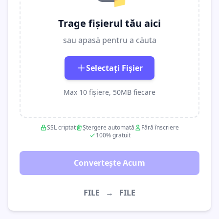
📁
Trage fișierul tău aici
sau apasă pentru a căuta
Selectați Fișier
Max 10 fișiere, 50MB fiecare
SSL criptat
Ștergere automată
Fără înscriere
100% gratuit
Convertește Acum
FILE
→
FILE