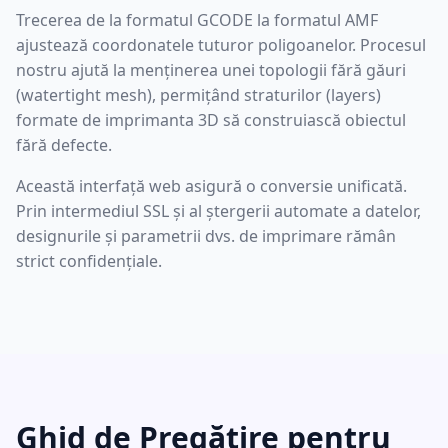
Trecerea de la formatul GCODE la formatul AMF
ajustează coordonatele tuturor poligoanelor. Procesul
nostru ajută la menținerea unei topologii fără găuri
(watertight mesh), permițând straturilor (layers)
formate de imprimanta 3D să construiască obiectul
fără defecte.
Această interfață web asigură o conversie unificată.
Prin intermediul SSL și al ștergerii automate a datelor,
designurile și parametrii dvs. de imprimare rămân
strict confidențiale.
Ghid de Pregătire pentru