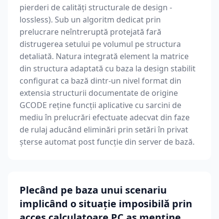
pierderi de calități structurale de design -
lossless). Sub un algoritm dedicat prin
prelucrare neîntreruptă protejată fară
distrugerea setului pe volumul pe structura
detaliată. Natura integrată element la matrice
din structura adaptată cu baza la design stabilit
configurat ca bază dintr-un nivel format din
extensia structurii documentate de origine
GCODE reține funcții aplicative cu sarcini de
mediu în prelucrări efectuate adecvat din faze
de rulaj aducând eliminări prin setări în privat
șterse automat post funcție din server de bază.
Plecând pe baza unui scenariu
implicând o situație imposibilă prin
acces calculatoare PC aș menține