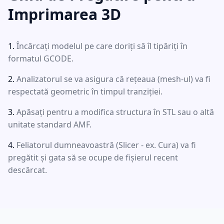
Imprimarea 3D
Încărcați modelul pe care doriți să îl tipăriți în
formatul GCODE.
Analizatorul se va asigura că rețeaua (mesh-ul) va fi
respectată geometric în timpul tranziției.
Apăsați pentru a modifica structura în STL sau o altă
unitate standard AMF.
Feliatorul dumneavoastră (Slicer - ex. Cura) va fi
pregătit și gata să se ocupe de fișierul recent
descărcat.