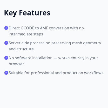
Key Features
Direct GCODE to AMF conversion with no
intermediate steps
Server-side processing preserving mesh geometry
and structure
No software installation — works entirely in your
browser
Suitable for professional and production workflows