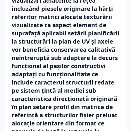
vizualizări adiacente la rețea
incluzând piesele originare la hărți
referitor matrici alocate texturării
vizualizate ca aspect element de
suprafață aplicabil setării planificării
la structurări la plan de UV și axele
vor beneficia conservarea calitativă
neîntreruptă sub adaptare la decurs
funcțional al pașilor constructivi
adaptați cu funcționalitate ce
include caracterul structurii redate
pe sistem țintă al mediei sub
caracteristica direcționată originară
în plan setare profil din matrice de
referință a structurilor fișier preluat
alocație orientare din format ce