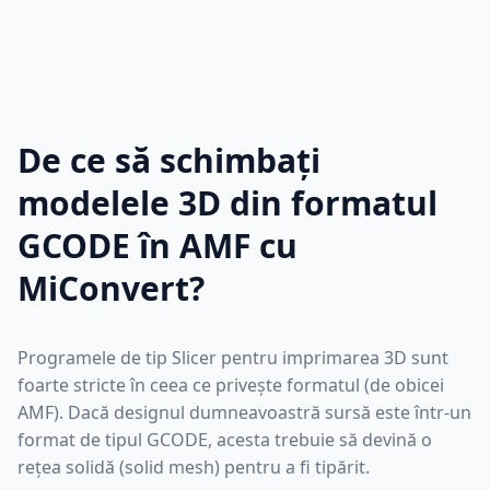
De ce să schimbați
modelele 3D din formatul
GCODE în AMF cu
MiConvert?
Programele de tip Slicer pentru imprimarea 3D sunt
foarte stricte în ceea ce privește formatul (de obicei
AMF). Dacă designul dumneavoastră sursă este într-un
format de tipul GCODE, acesta trebuie să devină o
rețea solidă (solid mesh) pentru a fi tipărit.