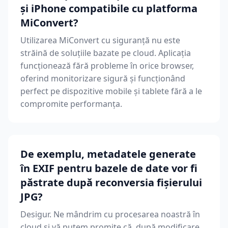
și iPhone compatibile cu platforma
MiConvert?
Utilizarea MiConvert cu siguranță nu este
străină de soluțiile bazate pe cloud. Aplicația
funcționează fără probleme în orice browser,
oferind monitorizare sigură și funcționând
perfect pe dispozitive mobile și tablete fără a le
compromite performanța.
De exemplu, metadatele generate
în EXIF pentru bazele de date vor fi
păstrate după reconversia fișierului
JPG?
Desigur. Ne mândrim cu procesarea noastră în
cloud și vă putem promite că, după modificare,