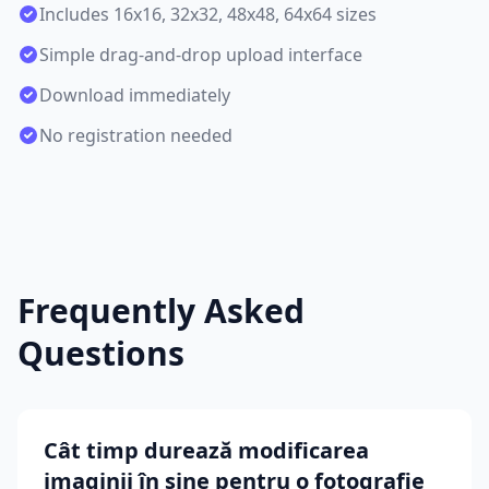
Includes 16x16, 32x32, 48x48, 64x64 sizes
Simple drag-and-drop upload interface
Download immediately
No registration needed
Frequently Asked
Questions
Cât timp durează modificarea
imaginii în sine pentru o fotografie