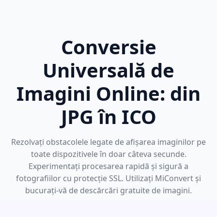
Conversie
Universală de
Imagini Online: din
JPG în ICO
Rezolvați obstacolele legate de afișarea imaginilor pe
toate dispozitivele în doar câteva secunde.
Experimentați procesarea rapidă și sigură a
fotografiilor cu protecție SSL. Utilizați MiConvert și
bucurați-vă de descărcări gratuite de imagini.