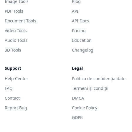
Image Tools
Blog
PDF Tools
API
Document Tools
API Docs
Video Tools
Pricing
Audio Tools
Education
3D Tools
Changelog
Support
Legal
Help Center
Politica de confidențialitate
FAQ
Termeni și condiții
Contact
DMCA
Report Bug
Cookie Policy
GDPR