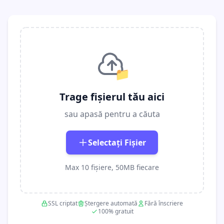
📁
Trage fișierul tău aici
sau apasă pentru a căuta
Selectați Fișier
Max 10 fișiere, 50MB fiecare
SSL criptat
Ștergere automată
Fără înscriere
100% gratuit