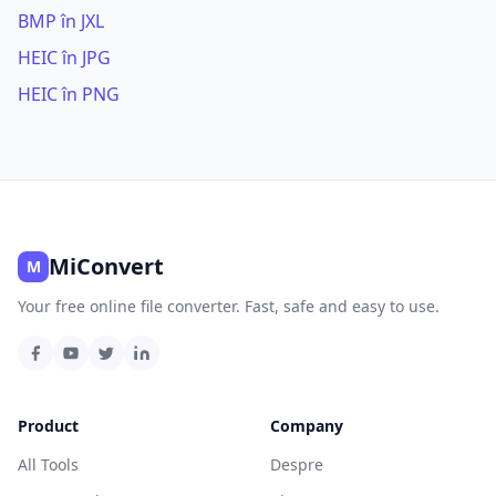
BMP în JXL
HEIC în JPG
HEIC în PNG
MiConvert
M
Your free online file converter. Fast, safe and easy to use.
Product
Company
All Tools
Despre