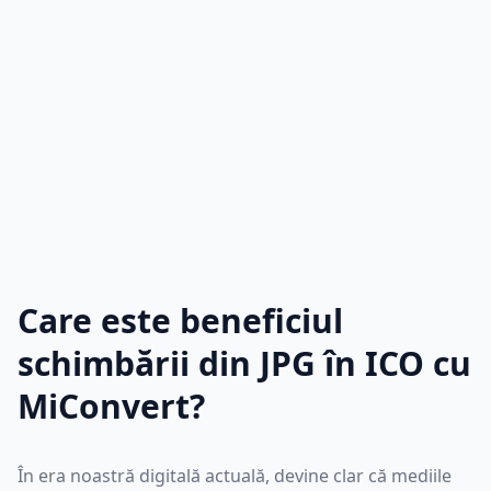
Care este beneficiul
schimbării din JPG în ICO cu
MiConvert?
În era noastră digitală actuală, devine clar că mediile