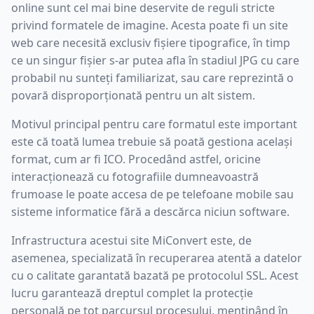
online sunt cel mai bine deservite de reguli stricte
privind formatele de imagine. Acesta poate fi un site
web care necesită exclusiv fișiere tipografice, în timp
ce un singur fișier s-ar putea afla în stadiul JPG cu care
probabil nu sunteți familiarizat, sau care reprezintă o
povară disproporționată pentru un alt sistem.
Motivul principal pentru care formatul este important
este că toată lumea trebuie să poată gestiona același
format, cum ar fi ICO. Procedând astfel, oricine
interacționează cu fotografiile dumneavoastră
frumoase le poate accesa de pe telefoane mobile sau
sisteme informatice fără a descărca niciun software.
Infrastructura acestui site MiConvert este, de
asemenea, specializată în recuperarea atentă a datelor
cu o calitate garantată bazată pe protocolul SSL. Acest
lucru garantează dreptul complet la protecție
personală pe tot parcursul procesului, menținând în