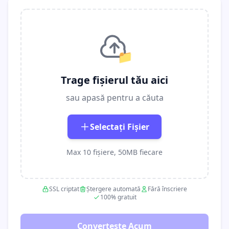
📁
Trage fișierul tău aici
sau apasă pentru a căuta
Selectați Fișier
Max 10 fișiere, 50MB fiecare
SSL criptat
Ștergere automată
Fără înscriere
100% gratuit
Convertește Acum