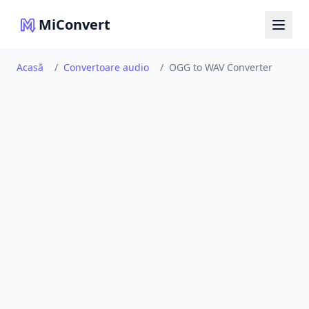
MiConvert
Acasă
/
Convertoare audio
/
OGG to WAV Converter