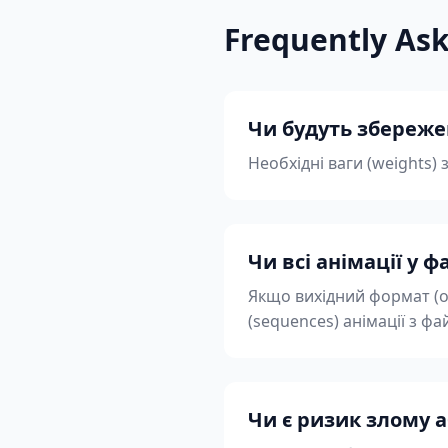
Frequently As
Чи будуть збережен
Необхідні ваги (weights
Чи всі анімації у 
Якщо вихідний формат (o
(sequences) анімації з фа
Чи є ризик злому а