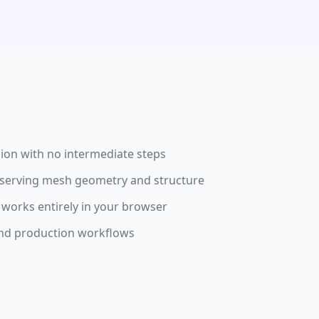
ion with no intermediate steps
eserving mesh geometry and structure
 works entirely in your browser
 and production workflows