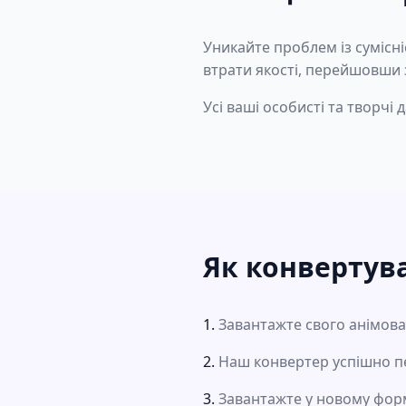
Уникайте проблем із сумісніс
втрати якості, перейшовши 
Усі ваші особисті та творч
Як конвертува
Завантажте свого анімов
Наш конвертер успішно пе
Завантажте у новому форм