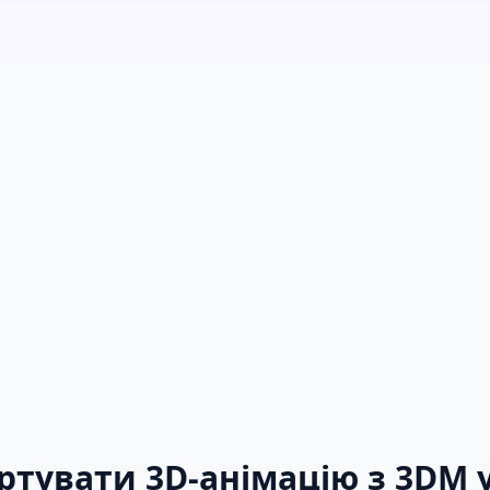
тувати 3D-анімацію з 3DM у