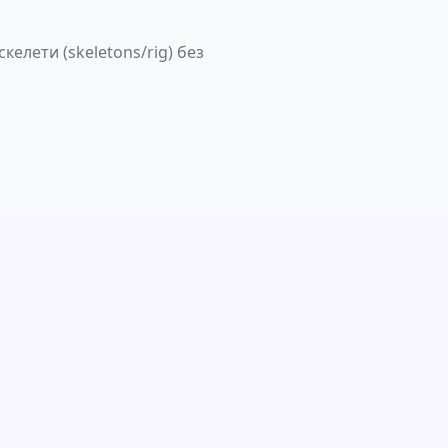
келети (skeletons/rig) без