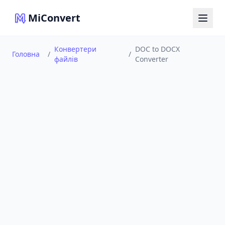
MiConvert
Конвертери
DOC to DOCX
Головна
/
/
файлів
Converter