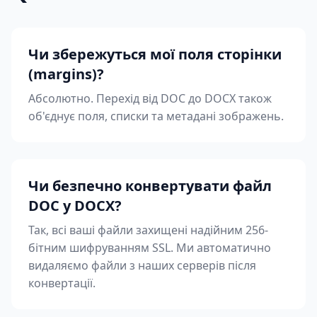
Чи збережуться мої поля сторінки
(margins)?
Абсолютно. Перехід від DOC до DOCX також
об'єднує поля, списки та метадані зображень.
Чи безпечно конвертувати файл
DOC у DOCX?
Так, всі ваші файли захищені надійним 256-
бітним шифруванням SSL. Ми автоматично
видаляємо файли з наших серверів після
конвертації.