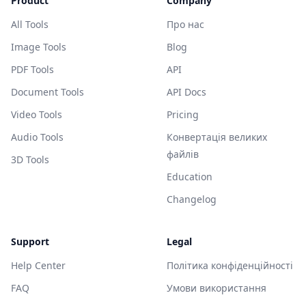
Product
Company
All Tools
Про нас
Image Tools
Blog
PDF Tools
API
Document Tools
API Docs
Video Tools
Pricing
Audio Tools
Конвертація великих
файлів
3D Tools
Education
Changelog
Support
Legal
Help Center
Політика конфіденційності
FAQ
Умови використання