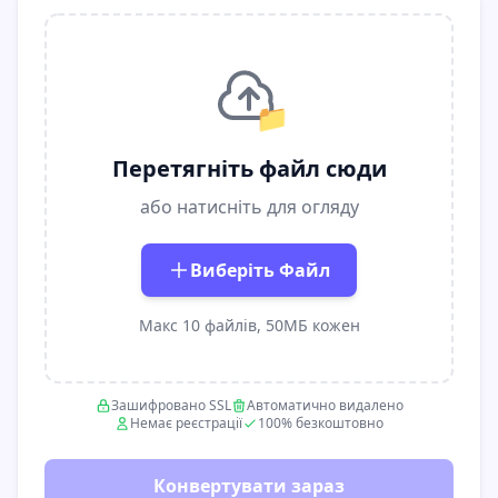
📁
Перетягніть файл сюди
або натисніть для огляду
Виберіть Файл
Макс 10 файлів, 50МБ кожен
Зашифровано SSL
Автоматично видалено
Немає реєстрації
100% безкоштовно
Конвертувати зараз