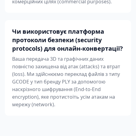
комерційних цілях (commercial purposes).
Чи використовує платформа
протоколи безпеки (security
protocols) для онлайн-конвертації?
Ваша передача 3D та графічних даних
повністю захищена від атак (attacks) та втрат
(loss). Ми здійснюємо переклад файлів з типу
GCODE у тип бренду PLY за допомогою
наскрізного шифрування (End-to-End
encryption), яке протистоїть усім атакам на
мережу (network).