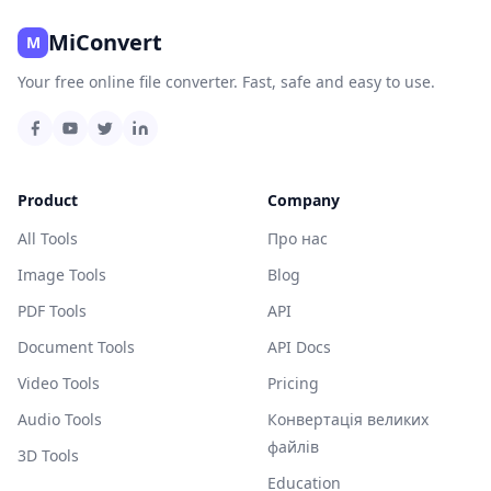
MiConvert
M
Your free online file converter. Fast, safe and easy to use.
Product
Company
All Tools
Про нас
Image Tools
Blog
PDF Tools
API
Document Tools
API Docs
Video Tools
Pricing
Audio Tools
Конвертація великих
файлів
3D Tools
Education