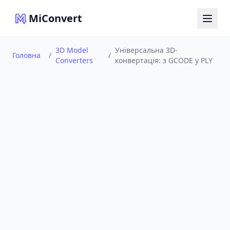
MiConvert
3D Model
Універсальна 3D-
Головна
/
/
Converters
конвертація: з GCODE у PLY