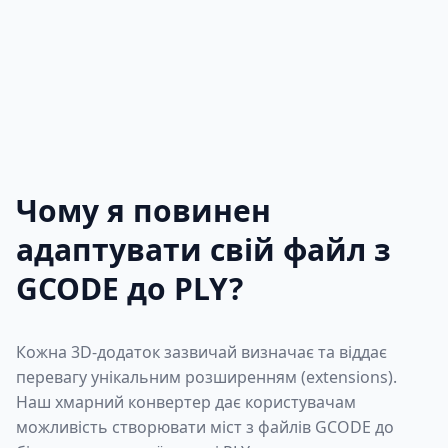
Чому я повинен
адаптувати свій файл з
GCODE до PLY?
Кожна 3D-додаток зазвичай визначає та віддає
перевагу унікальним розширенням (extensions).
Наш хмарний конвертер дає користувачам
можливість створювати міст з файлів GCODE до