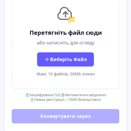
📁
Перетягніть файл сюди
або натисніть для огляду
Виберіть Файл
Макс 10 файлів, 50МБ кожен
Зашифровано SSL
Автоматично видалено
Немає реєстрації
100% безкоштовно
Конвертувати зараз