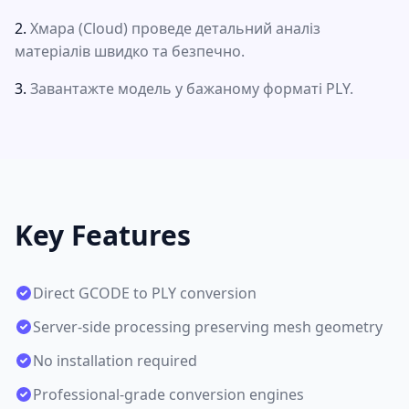
Хмара (Cloud) проведе детальний аналіз
матеріалів швидко та безпечно.
Завантажте модель у бажаному форматі PLY.
Key Features
Direct GCODE to PLY conversion
Server-side processing preserving mesh geometry
No installation required
Professional-grade conversion engines