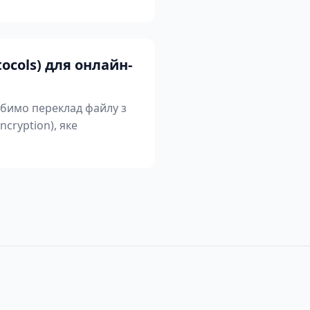
ocols) для онлайн-
обимо переклад файлу з
cryption), яке