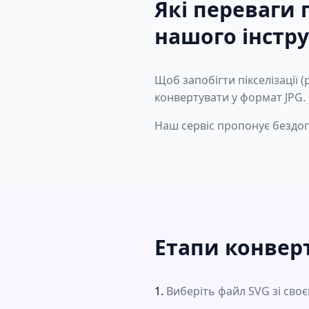
Які переваги 
нашого інстр
Щоб запобігти пікселізації (
конвертувати у формат JPG.
Наш сервіс пропонує бездога
Етапи конвер
Виберіть файл SVG зі сво