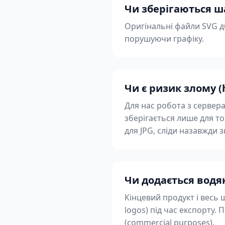
Чи зберігаються ша
Оригінальні файли SVG д
порушуючи графіку.
Чи є ризик злому (
Для нас робота з сервера
зберігається лише для т
для JPG, сліди назавжди
Чи додається водя
Кінцевий продукт і весь 
logos) під час експорту.
(commercial purposes).