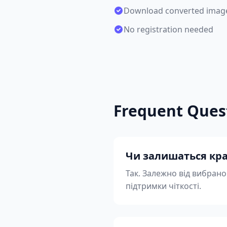
Download converted imag
No registration needed
Frequent Ques
Чи залишаться кра
Так. Залежно від вибран
підтримки чіткості.