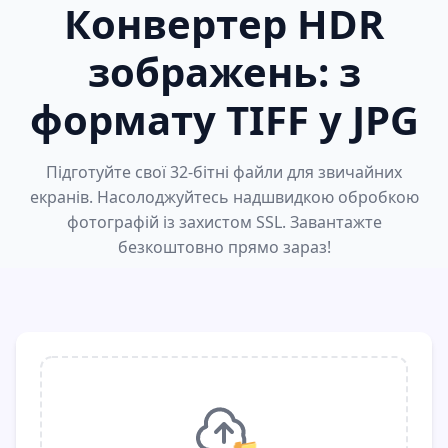
Конвертер HDR
зображень: з
формату TIFF у JPG
Підготуйте свої 32-бітні файли для звичайних
екранів. Насолоджуйтесь надшвидкою обробкою
фотографій із захистом SSL. Завантажте
безкоштовно прямо зараз!