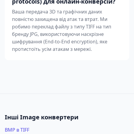
protocols) для онлайн-конверсій?
Ваша передача 3D та графічних даних
повністю захищена від атак та втрат. Ми
робимо переклад файлу з типу TIFF на тип
бренду JPG, використовуючи наскрізне
шифрування (End-to-End encryption), яке
протистоїть усім атакам з мережі.
Інші Image конвертери
BMP в TIFF