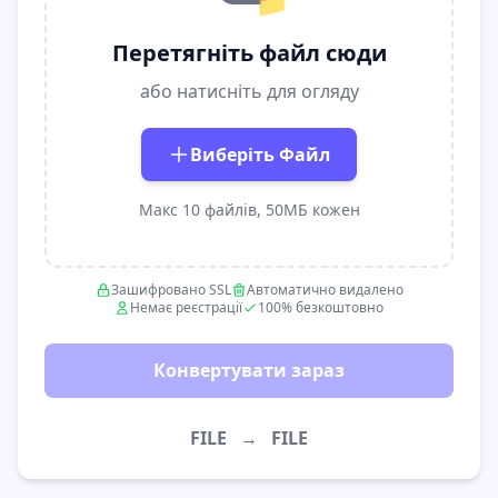
📁
Перетягніть файл сюди
або натисніть для огляду
Виберіть Файл
Макс 10 файлів, 50МБ кожен
Зашифровано SSL
Автоматично видалено
Немає реєстрації
100% безкоштовно
Конвертувати зараз
FILE
→
FILE