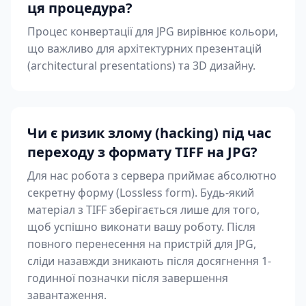
ця процедура?
Процес конвертації для JPG вирівнює кольори,
що важливо для архітектурних презентацій
(architectural presentations) та 3D дизайну.
Чи є ризик злому (hacking) під час
переходу з формату TIFF на JPG?
Для нас робота з сервера приймає абсолютно
секретну форму (Lossless form). Будь-який
матеріал з TIFF зберігається лише для того,
щоб успішно виконати вашу роботу. Після
повного перенесення на пристрій для JPG,
сліди назавжди зникають після досягнення 1-
годинної позначки після завершення
завантаження.