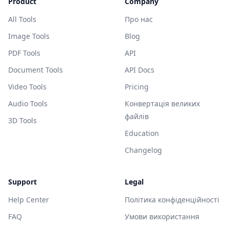
Product
Company
All Tools
Про нас
Image Tools
Blog
PDF Tools
API
Document Tools
API Docs
Video Tools
Pricing
Audio Tools
Конвертація великих
файлів
3D Tools
Education
Changelog
Support
Legal
Help Center
Політика конфіденційності
FAQ
Умови використання