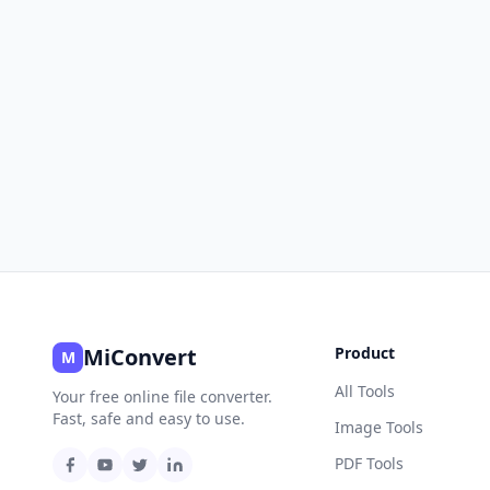
MiConvert
Product
M
All Tools
Your free online file converter.
Fast, safe and easy to use.
Image Tools
PDF Tools