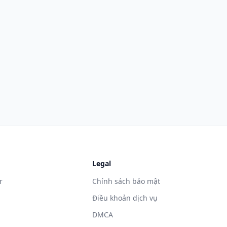
Legal
r
Chính sách bảo mật
Điều khoản dịch vụ
DMCA