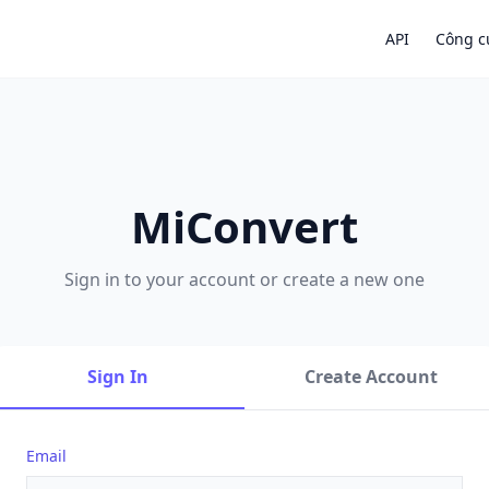
API
Công c
MiConvert
Sign in to your account or create a new one
Sign In
Create Account
Email