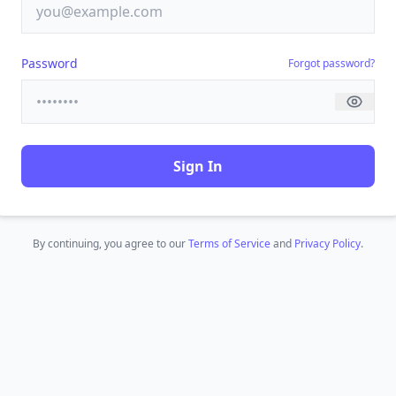
Password
Forgot password?
Sign In
By continuing, you agree to our
Terms of Service
and
Privacy Policy
.