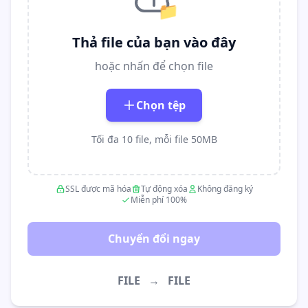
📁
Thả file của bạn vào đây
hoặc nhấn để chọn file
Chọn tệp
Tối đa 10 file, mỗi file 50MB
SSL được mã hóa
Tự động xóa
Không đăng ký
Miễn phí 100%
Chuyển đổi ngay
FILE
→
FILE