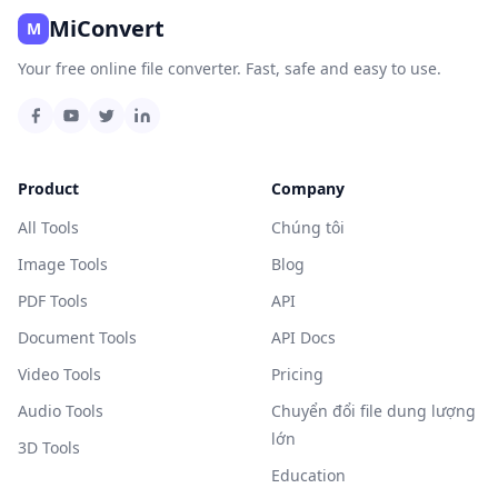
MiConvert
M
Your free online file converter. Fast, safe and easy to use.
Product
Company
All Tools
Chúng tôi
Image Tools
Blog
PDF Tools
API
Document Tools
API Docs
Video Tools
Pricing
Audio Tools
Chuyển đổi file dung lượng
lớn
3D Tools
Education