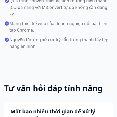
Quá trình convert thiết kế ảnh thương hiệu thành
ICO đa năng với MiConvert tự do không cần đăng
ký.
Mang thiết kế web của doanh nghiệp nổi bật trên
tab Chrome.
Nguyên tắc ứng xử cực kỳ cẩn trọng thanh tẩy tệp
nâng an ninh.
Tư vấn hỏi đáp tính năng
Mất bao nhiêu thời gian để xử lý