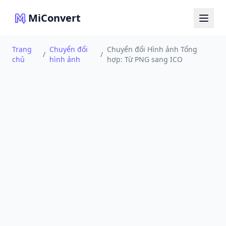
MiConvert
Trang
Chuyển đổi
Chuyển đổi Hình ảnh Tổng
/
/
chủ
hình ảnh
hợp: Từ PNG sang ICO