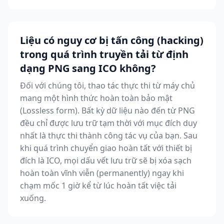
Liệu có nguy cơ bị tấn công (hacking)
trong quá trình truyền tải từ định
dạng PNG sang ICO không?
Đối với chúng tôi, thao tác thực thi từ máy chủ
mang một hình thức hoàn toàn bảo mật
(Lossless form). Bất kỳ dữ liệu nào đến từ PNG
đều chỉ được lưu trữ tạm thời với mục đích duy
nhất là thực thi thành công tác vụ của bạn. Sau
khi quá trình chuyển giao hoàn tất với thiết bị
đích là ICO, mọi dấu vết lưu trữ sẽ bị xóa sạch
hoàn toàn vĩnh viễn (permanently) ngay khi
chạm mốc 1 giờ kể từ lúc hoàn tất việc tải
xuống.