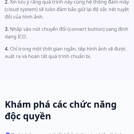
Xin lưu ý rằng quá trình này cùng hệ thống đám mây
(cloud system) sẽ luôn đảm bảo giữ lại độ sắc nét tuyệt
đối của hình ảnh.
Nhấp vào nút chuyển đổi (convert button) sang định
dạng ICO.
Chỉ trong một thời gian ngắn, tệp hình ảnh sẽ được
xuất ra và hoàn tất quá trình chuẩn bị.
Khám phá các chức năng
độc quyền