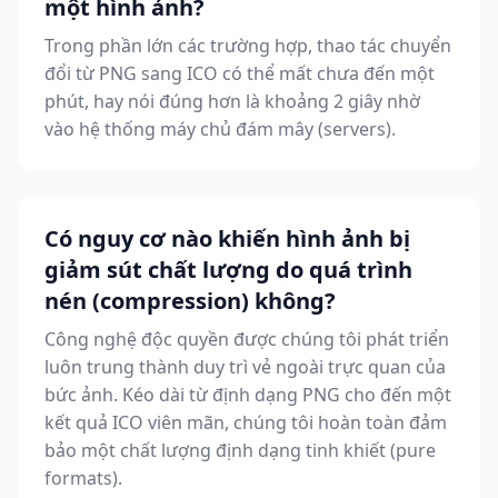
một hình ảnh?
Trong phần lớn các trường hợp, thao tác chuyển
đổi từ PNG sang ICO có thể mất chưa đến một
phút, hay nói đúng hơn là khoảng 2 giây nhờ
vào hệ thống máy chủ đám mây (servers).
Có nguy cơ nào khiến hình ảnh bị
giảm sút chất lượng do quá trình
nén (compression) không?
Công nghệ độc quyền được chúng tôi phát triển
luôn trung thành duy trì vẻ ngoài trực quan của
bức ảnh. Kéo dài từ định dạng PNG cho đến một
kết quả ICO viên mãn, chúng tôi hoàn toàn đảm
bảo một chất lượng định dạng tinh khiết (pure
formats).