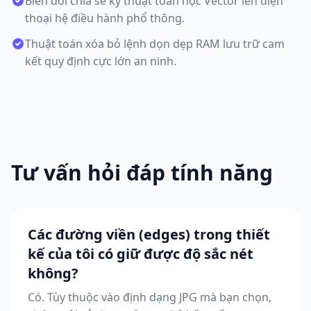
Biến đổi chia sẻ kỹ thuật toán học Vector lên điện
thoại hệ điều hành phổ thông.
Thuật toán xóa bỏ lệnh dọn dẹp RAM lưu trữ cam
kết quy định cực lớn an ninh.
Tư vấn hỏi đáp tính năng
Các đường viền (edges) trong thiết
kế của tôi có giữ được độ sắc nét
không?
Có. Tùy thuộc vào định dạng JPG mà bạn chọn,