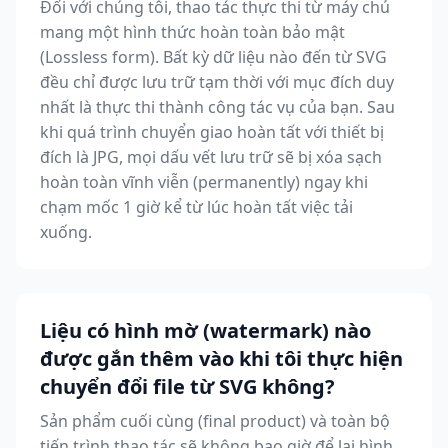
Đối với chúng tôi, thao tác thực thi từ máy chủ
mang một hình thức hoàn toàn bảo mật
(Lossless form). Bất kỳ dữ liệu nào đến từ SVG
đều chỉ được lưu trữ tạm thời với mục đích duy
nhất là thực thi thành công tác vụ của bạn. Sau
khi quá trình chuyển giao hoàn tất với thiết bị
đích là JPG, mọi dấu vết lưu trữ sẽ bị xóa sạch
hoàn toàn vĩnh viễn (permanently) ngay khi
chạm mốc 1 giờ kể từ lúc hoàn tất việc tải
xuống.
Liệu có hình mờ (watermark) nào
được gắn thêm vào khi tôi thực hiện
chuyển đổi file từ SVG không?
Sản phẩm cuối cùng (final product) và toàn bộ
tiến trình thao tác sẽ không bao giờ để lại hình