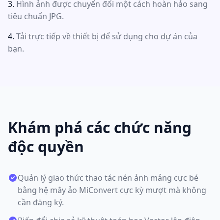
Hình ảnh được chuyển đổi một cách hoàn hảo sang
tiêu chuẩn JPG.
Tải trực tiếp về thiết bị để sử dụng cho dự án của
bạn.
Khám phá các chức năng
độc quyền
Quản lý giao thức thao tác nén ảnh mảng cực bé
bằng hệ mây ảo MiConvert cực kỳ mượt mà không
cần đăng ký.