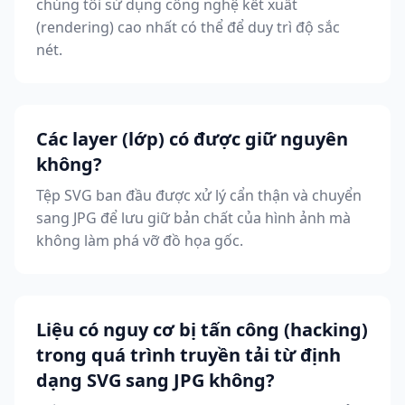
chúng tôi sử dụng công nghệ kết xuất
(rendering) cao nhất có thể để duy trì độ sắc
nét.
Các layer (lớp) có được giữ nguyên
không?
Tệp SVG ban đầu được xử lý cẩn thận và chuyển
sang JPG để lưu giữ bản chất của hình ảnh mà
không làm phá vỡ đồ họa gốc.
Liệu có nguy cơ bị tấn công (hacking)
trong quá trình truyền tải từ định
dạng SVG sang JPG không?