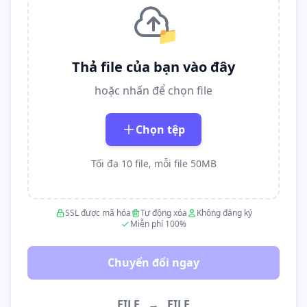
📁
Thả file của bạn vào đây
hoặc nhấn để chọn file
Chọn tệp
Tối đa 10 file, mỗi file 50MB
SSL được mã hóa
Tự động xóa
Không đăng ký
Miễn phí 100%
Chuyển đổi ngay
FILE
→
FILE