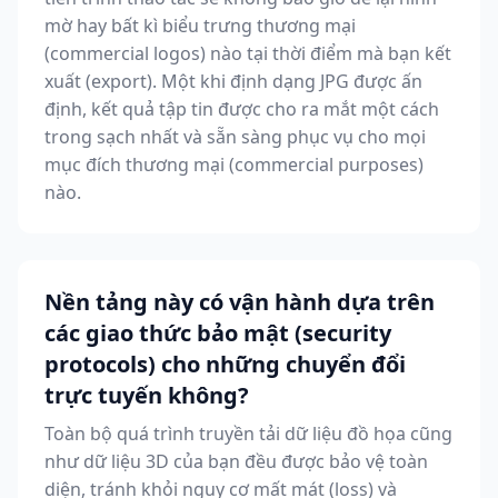
mờ hay bất kì biểu trưng thương mại
(commercial logos) nào tại thời điểm mà bạn kết
xuất (export). Một khi định dạng JPG được ấn
định, kết quả tập tin được cho ra mắt một cách
trong sạch nhất và sẵn sàng phục vụ cho mọi
mục đích thương mại (commercial purposes)
nào.
Nền tảng này có vận hành dựa trên
các giao thức bảo mật (security
protocols) cho những chuyển đổi
trực tuyến không?
Toàn bộ quá trình truyền tải dữ liệu đồ họa cũng
như dữ liệu 3D của bạn đều được bảo vệ toàn
diện, tránh khỏi nguy cơ mất mát (loss) và