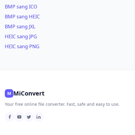
BMP sang ICO
BMP sang HEIC
BMP sang JXL
HEIC sang JPG
HEIC sang PNG
MiConvert
M
Your free online file converter. Fast, safe and easy to use.