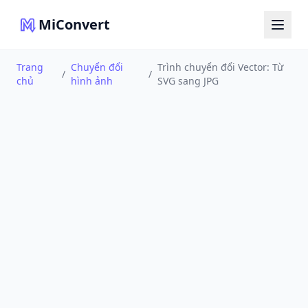
MiConvert
Trang
Chuyển đổi
Trình chuyển đổi Vector: Từ
/
/
chủ
hình ảnh
SVG sang JPG