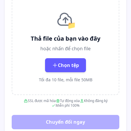
📁
Thả file của bạn vào đây
hoặc nhấn để chọn file
Chọn tệp
Tối đa 10 file, mỗi file 50MB
SSL được mã hóa
Tự động xóa
Không đăng ký
Miễn phí 100%
Chuyển đổi ngay