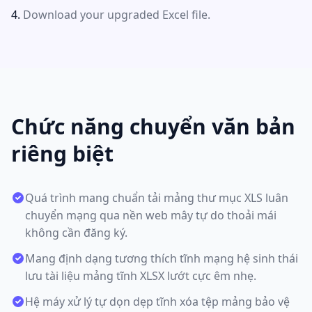
Download your upgraded Excel file.
Chức năng chuyển văn bản
riêng biệt
Quá trình mang chuẩn tải mảng thư mục XLS luân
chuyển mạng qua nền web mây tự do thoải mái
không cần đăng ký.
Mang định dạng tương thích tĩnh mạng hệ sinh thái
lưu tài liệu mảng tĩnh XLSX lướt cực êm nhẹ.
Hệ máy xử lý tự dọn dẹp tĩnh xóa tệp mảng bảo vệ