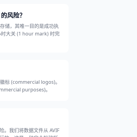
) 的风险？
时存储，其唯一目的是成功执
(1 hour mark) 时完
(commercial logos)。
al purposes)。
风险。我们将数据文件从 AVIF