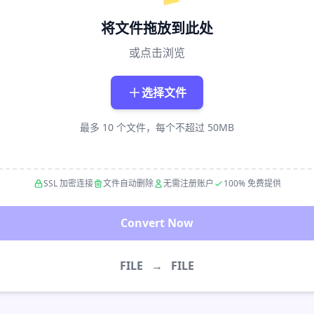
将文件拖放到此处
或点击浏览
选择文件
最多 10 个文件，每个不超过 50MB
SSL 加密连接
文件自动删除
无需注册账户
100% 免费提供
Convert Now
FILE
→
FILE