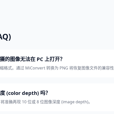
Q)
上拍摄的图像无法在 PC 上打开？
压缩格式。通过 MiConvert 转换为 PNG 将恢复图像文件的兼容性 (com
olor depth) 吗？
确再现 10 位或 8 位图像深度 (image depth)。