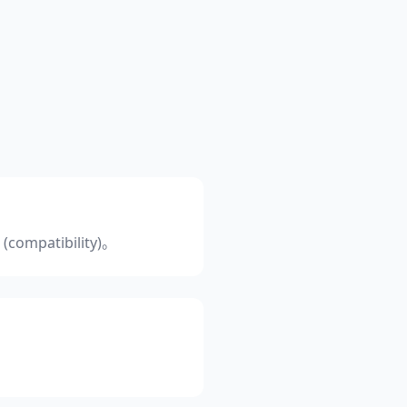
patibility)。