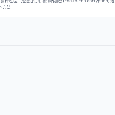
译过程，是通过使用端到端加密 (End-to-End encryptio
击的方法。