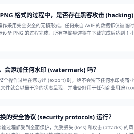
 PNG 格式的过程中，是否存在黑客攻击 (hacking
作采用完全安全的无损形式。任何来自 AVIF 的数据都仅被临
 PNG 的过程完成，所有存储痕迹将在下载完成后达到 1 小时大关 
除。
，会添加任何水印 (watermark) 吗？
t) 和整个操作过程在您导出 (export) 时，绝不会留下任何水印或商业徽标 
文件就会以最干净的状态呈现，并准备好用于任何商业用途 (commerci
协议 (security protocols) 运行？
过程都受到全面保护，免受丢失 (loss) 和攻击 (attacks) 的