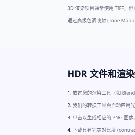
3D 渲染项目通常使用 TIFF
通过高级色调映射 (Tone Ma
HDR 文件和渲
放置您的渲染工具（如 Blender
我们的转换工具会自动应用光平衡 (l
单击以生成相应的 PNG 图像
下载具有完美对比度 (contra