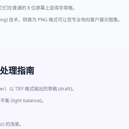
，但它们在普通的 8 位屏幕上显得非常暗。
pping) 技术，转换为 PNG 格式可让您专业地向客户展示图像。
染处理指南
）以 TIFF 格式输出的草稿 (draft)。
ight balance)。
。
st) 的场景。