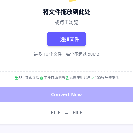
将文件拖放到此处
或点击浏览
选择文件
最多 10 个文件，每个不超过 50MB
SSL 加密连接
文件自动删除
无需注册账户
100% 免费提供
Convert Now
FILE
→
FILE