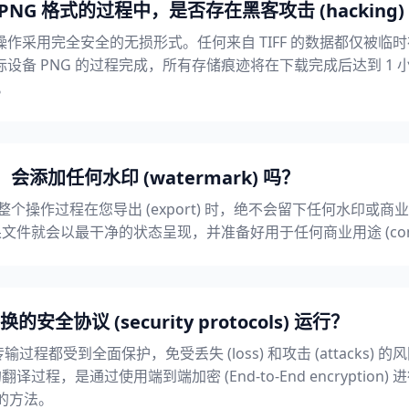
 PNG 格式的过程中，是否存在黑客攻击 (hacking
作采用完全安全的无损形式。任何来自 TIFF 的数据都仅被临
 PNG 的过程完成，所有存储痕迹将在下载完成后达到 1 小时大关 
除。
，会添加任何水印 (watermark) 吗？
t) 和整个操作过程在您导出 (export) 时，绝不会留下任何水印或商业徽标 
文件就会以最干净的状态呈现，并准备好用于任何商业用途 (commerci
协议 (security protocols) 运行？
过程都受到全面保护，免受丢失 (loss) 和攻击 (attacks) 的
译过程，是通过使用端到端加密 (End-to-End encryptio
击的方法。