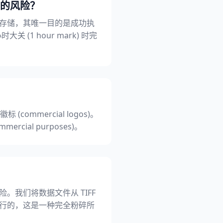
) 的风险？
时存储，其唯一目的是成功执
(1 hour mark) 时完
(commercial logos)。
al purposes)。
风险。我们将数据文件从 TIFF
n) 进行的，这是一种完全粉碎所