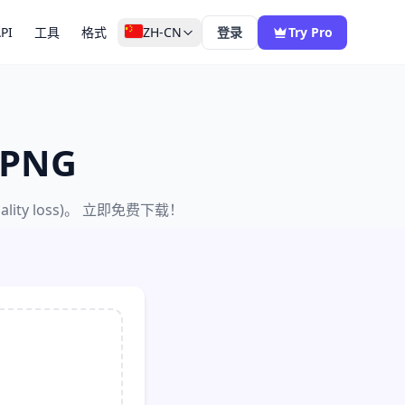
PI
工具
格式
ZH-CN
登录
Try Pro
 PNG
y loss)。 立即免费下载！