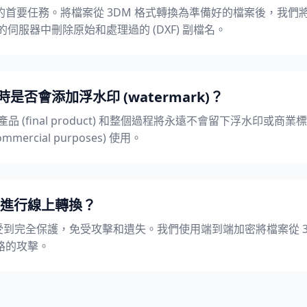
首要任務。將檔案從 3DM 格式轉換為準備好的檔案後，我們將
地從我們的伺服器中刪除原始和處理過的 (DXF) 副檔名。
時是否會添加浮水印 (watermark)？
最終產品 (final product) 和整個過程將永遠不會留下浮水印或商
rcial purposes) 使用。
進行線上轉換？
受到完全保護，免受攻擊和遺失。我們使用端到端加密將檔案從 3D
路的攻擊。