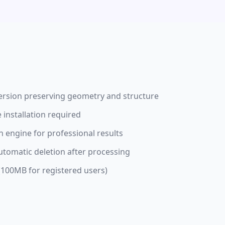
rsion preserving geometry and structure
installation required
n engine for professional results
automatic deletion after processing
(100MB for registered users)