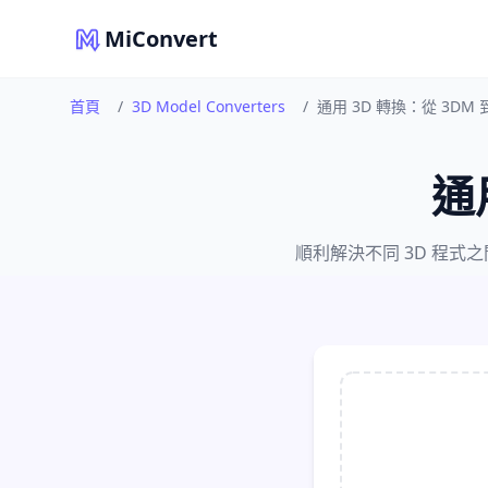
MiConvert
首頁
/
3D Model Converters
/
通用 3D 轉換：從 3DM 到
通
順利解決不同 3D 程式