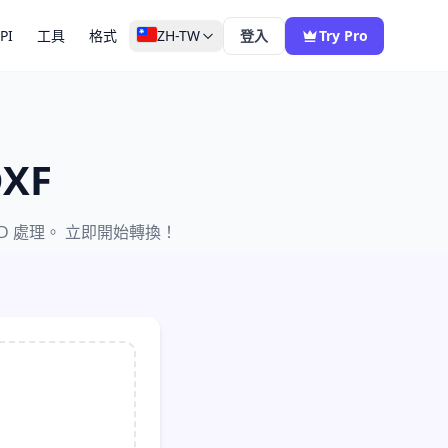
PI
工具
格式
ZH-TW
登入
Try Pro
XF
D 處理。 立即開始轉換！