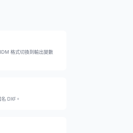
地從 3DM 格式切換到輸出變數
 DXF。