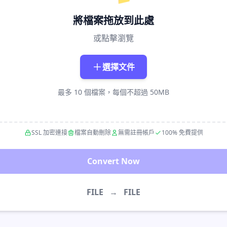
將檔案拖放到此處
或點擊瀏覽
選擇文件
最多 10 個檔案，每個不超過 50MB
SSL 加密連接
檔案自動刪除
無需註冊帳戶
100% 免費提供
Convert Now
FILE
→
FILE