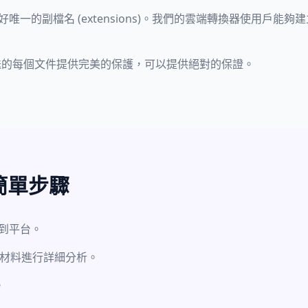
唯一的副檔名 (extensions)。我們的雲端轉換器使用戶能夠建立
傳送的每個文件提供完美的保護，可以提供絕對的保證。
的簡單步驟
送到平台。
全地對材料進行詳細分析。
。