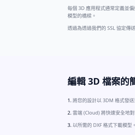
每個 3D 應用程式通常定義並偏好
模型的橋樑。
透過為透過我們的 SSL 協定
編輯 3D 檔案
將您的設計以 3DM 格式發
雲端 (Cloud) 將快速安
以所需的 DXF 格式下載模型