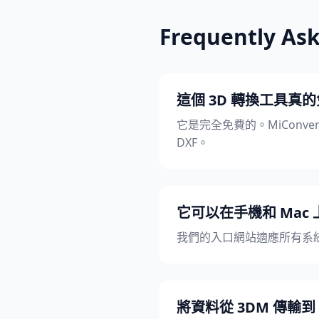
Frequently As
這個 3D 轉換工具真
它是完全免費的。MiConvert
DXF。
它可以在手機和 Mac
我們的入口網站適應所有系統
將資料從 3DM 傳輸