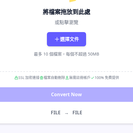
將檔案拖放到此處
或點擊瀏覽
選擇文件
最多 10 個檔案，每個不超過 50MB
SSL 加密連接
檔案自動刪除
無需註冊帳戶
100% 免費提供
Convert Now
FILE
→
FILE