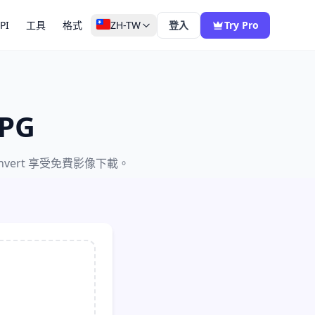
PI
工具
格式
ZH-TW
登入
Try Pro
PG
vert 享受免費影像下載。