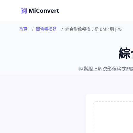
MiConvert
首頁
/
圖像轉換器
/
綜合影像轉換：從 BMP 到 JPG
綜
輕鬆線上解決影像格式問題。