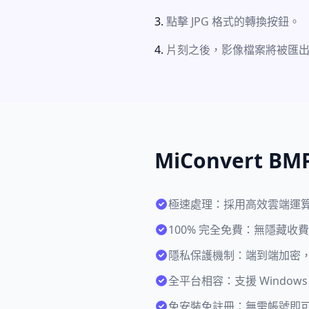
點擊 JPG 格式的轉換按鈕。
片刻之後，影像檔案將被匯
MiConvert 
極速處理：採用高效雲端運
100% 完全免費：無隱藏
隱私保護機制：端到端加密
全平台相容：支援 Windows、M
免安裝免註冊：無需帳號即