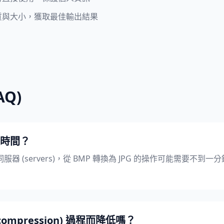
質與大小，獲取最佳輸出結果
Q)
時間？
 (servers)，從 BMP 轉換為 JPG 的操作可能需要不到
mpression) 過程而降低嗎？