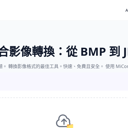
A
合影像轉換：從 BMP 到 J
 轉換影像格式的最佳工具。快速、免費且安全。 使用 MiCon
📁