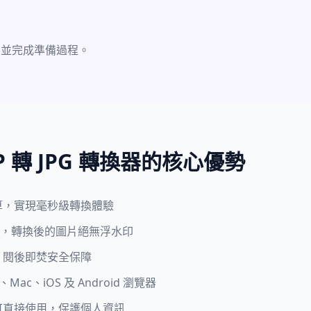
出並完成準備過程。
BMP 轉 JPG 轉換器的核心優勢
算，實現毫秒級轉換體驗
收費，轉換後的圖片絕無浮水印
，閱後即焚安全保障
ac、iOS 及 Android 瀏覽器
可直接使用，保護個人資訊