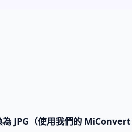
為 JPG（使用我們的 MiConver