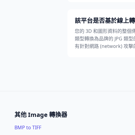
該平台是否基於線上轉換的安全
您的 3D 和圖形資料的整個傳輸
類型轉換為品牌的 JPG 類型的
有針對網路 (network) 攻
其他 Image 轉換器
BMP to TIFF