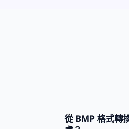
從 BMP 格式轉換