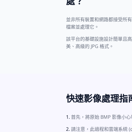
處？
並非所有裝置和網路都接受所有格
檔案並處理它。
該平台的基礎設施設計簡單且高度保密；
美、高級的 JPG 格式。
快速影像處理指
首先，將原始 BMP 影像小
請注意，此過程和雲端系統 (cl