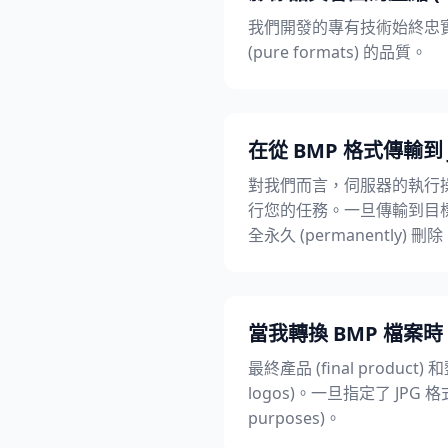
我們開發的專有技術始終忠實
(pure formats) 的品質。
在從 BMP 格式傳輸到 
對我們而言，伺服器的執行操
行您的任務。一旦傳輸到目標裝置
全永久 (permanently) 刪
當我轉換 BMP 檔案時，
最終產品 (final produ
logos)。一旦指定了 JP
purposes)。