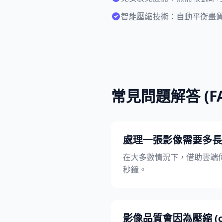
智能壓縮技術：自動平衡畫
常見問題解答 (FA
處理一張影像需要多長
在大多數情況下，借助雲端伺服器
秒鐘。
影像品質會因為壓縮 (co