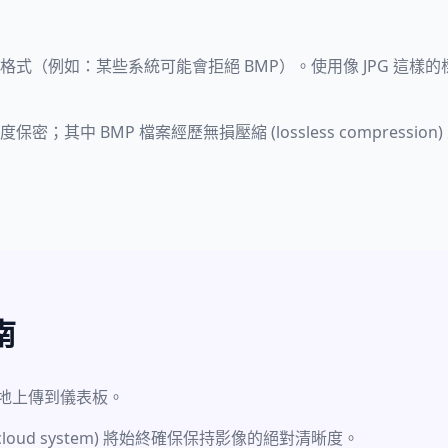
式（例如：某些系統可能會拒絕 BMP）。使用像 JPG 這樣
其中 BMP 檔案經歷無損壓縮 (lossless compression
南
心地上傳到儀表板。
oud system) 將始終確保保持影像的絕對清晰度。