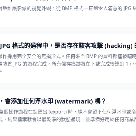
地維護影像的視覺外觀。從 BMP 格式一直到令人滿意的 JPG
JPG 格式的過程中，是否存在駭客攻擊 (hacking)
作採用完全安全的無損形式。任何來自 BMP 的資料都僅被臨
 JPG 的過程完成，所有儲存痕跡將在下載完成後達到 1 小時大關 (
除。
會添加任何浮水印 (watermark) 嗎？
ct) 和整個操作過程在您匯出 (export) 時，絕不會留下任何浮水印或商業
G 格式，結果檔案就會以最乾淨的狀態呈現，並準備好用於任何商業用途 (