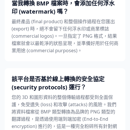
當我轉換 BMP 檔案時，會添加任何浮水
印 (watermark) 嗎？
最終產品 (final product) 和整個操作過程在您匯出
(export) 時，絕不會留下任何浮水印或商業標誌
(commercial logos)。一旦指定了 PNG 格式，結果
檔案就會以最乾淨的狀態呈現，並準備好用於任何商
業用途 (commercial purposes)。
該平台是否基於線上轉換的安全協定
(security protocols) 運行？
您的 3D 和圖形資料的整個傳輸過程都受到全面保
護，免受遺失 (loss) 和攻擊 (attacks) 的風險。我們
將資料檔案從 BMP 類型轉換為品牌的 PNG 類型的
翻譯過程，是透過使用端到端加密 (End-to-End
encryption) 進行的，這是一種完全粉碎所有針對網