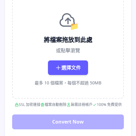
📁
將檔案拖放到此處
或點擊瀏覽
選擇文件
最多 10 個檔案，每個不超過 50MB
SSL 加密連接
檔案自動刪除
無需註冊帳戶
100% 免費提供
Convert Now