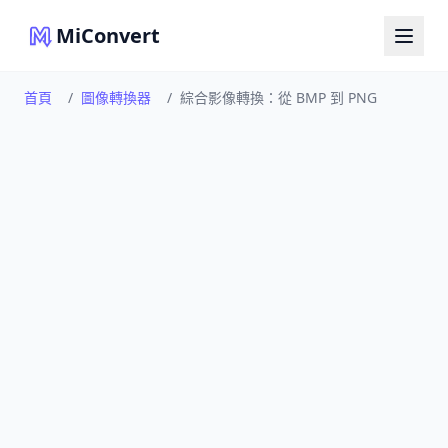
MiConvert
首頁
/
圖像轉換器
/
綜合影像轉換：從 BMP 到 PNG