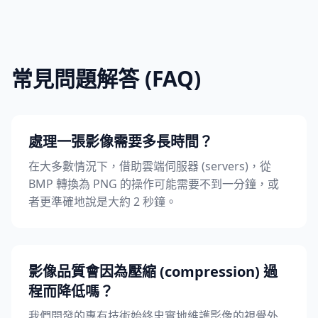
常見問題解答 (FAQ)
處理一張影像需要多長時間？
在大多數情況下，借助雲端伺服器 (servers)，從
BMP 轉換為 PNG 的操作可能需要不到一分鐘，或
者更準確地說是大約 2 秒鐘。
影像品質會因為壓縮 (compression) 過
程而降低嗎？
我們開發的專有技術始終忠實地維護影像的視覺外