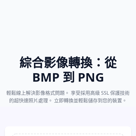
綜合影像轉換：從
BMP 到 PNG
輕鬆線上解決影像格式問題。 享受採用高級 SSL 保護技術
的超快速照片處理。 立即轉換並輕鬆儲存到您的裝置。