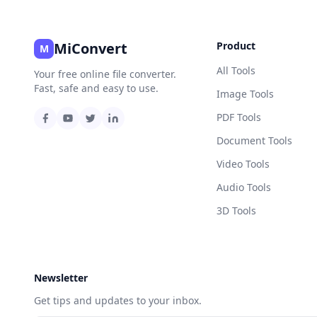
MiConvert
Product
M
All Tools
Your free online file converter.
Fast, safe and easy to use.
Image Tools
PDF Tools
Document Tools
Video Tools
Audio Tools
3D Tools
Newsletter
Get tips and updates to your inbox.