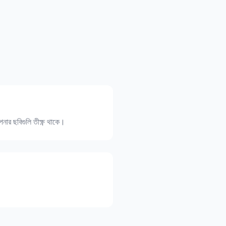
র ছবিগুলি তীক্ষ্ণ থাকে।