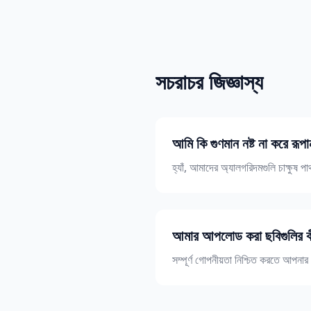
সচরাচর জিজ্ঞাস্য
আমি কি গুণমান নষ্ট না করে রূপ
হ্যাঁ, আমাদের অ্যালগরিদমগুলি চাক্ষু
আমার আপলোড করা ছবিগুলির ক
সম্পূর্ণ গোপনীয়তা নিশ্চিত করতে আপনার