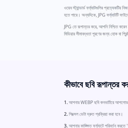
ওয়েব স্ট্যান্ডার্ড ফর্ম্যাটগুলির প্রত্য
হতে পারে। অন্যদিকে, JPG ফর্ম্যাটটি ফাই
JPG তে রূপান্তর করে, আপনি নিশ্চিত করেন য
মিডিয়ার সীমাবদ্ধতা পূরণের জন্য হোক বা প্র
কীভাবে ছবি রূপান্তর ক
আপনার WEBP ছবি কনভার্টারে আপলো
পিক্সেল ডেটা দ্রুত প্রক্রিয়া করা হবে।
আপনার কাঙ্ক্ষিত ফর্ম্যাটে পরিবর্তন করত