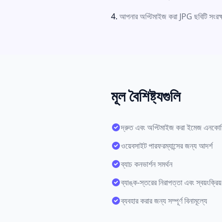
আপনার অপ্টিমাইজ করা JPG ছবিটি সংরক
মূল বৈশিষ্ট্যগুলি
দ্রুত এবং অপ্টিমাইজ করা ইমেজ এনকো
ওয়েবসাইট পারফরম্যান্সের জন্য আদর্শ
ব্যাচ কনভার্শন সমর্থন
ব্যাঙ্ক-স্তরের নিরাপত্তা এবং স্বয়ংক্রি
ব্যবহার করার জন্য সম্পূর্ণ বিনামূল্যে