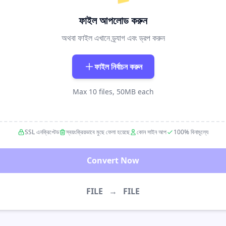
ফাইল আপলোড করুন
অথবা ফাইল এখানে ড্র্যাগ এবং ড্রপ করুন
ফাইল নির্বাচন করুন
Max 10 files, 50MB each
SSL এনক্রিপ্টেড
স্বয়ংক্রিয়ভাবে মুছে ফেলা হয়েছে
কোন সাইন আপ
100% বিনামূল্যে
Convert Now
FILE
→
FILE