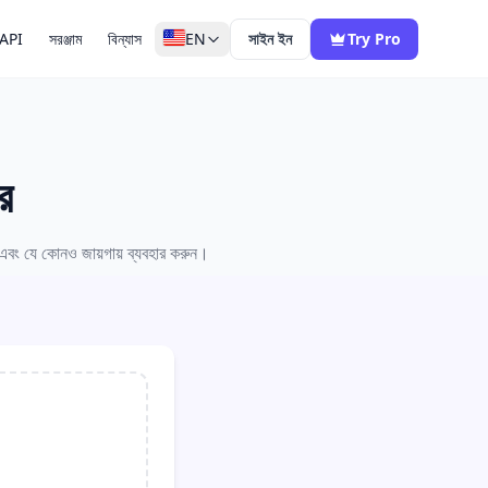
API
সরঞ্জাম
বিন্যাস
EN
সাইন ইন
Try Pro
র
বং যে কোনও জায়গায় ব্যবহার করুন।