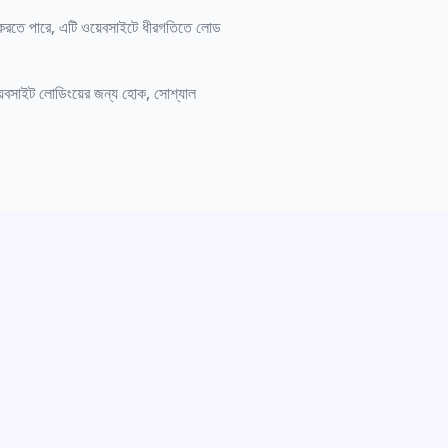
ন করতে পারে, এটি ওয়েবসাইটে ধীরগতিতে লোড
়েবসাইট লোডিংয়ের জন্য হোক, সোশ্যাল