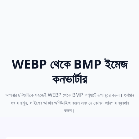
WEBP থেকে BMP ইমেজ
কনভার্টার
আপনার ছবিগুলিকে সহজেই WEBP থেকে BMP ফর্ম্যাটে রূপান্তর করুন। গুণমান
বজায় রাখুন, ফাইলের আকার অপ্টিমাইজ করুন এবং যে কোনও জায়গায় ব্যবহার
করুন।