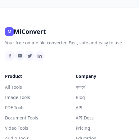
MiConvert
M
Your free online file converter. Fast, safe and easy to use.
Product
Company
All Tools
সম্পর্কে
Image Tools
Blog
PDF Tools
API
Document Tools
API Docs
Video Tools
Pricing
Audio Tools
Education