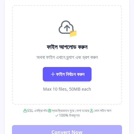
📁
ফাইল আপলোড করুন
অথবা ফাইল এখানে ড্র্যাগ এবং ড্রপ করুন
ফাইল নির্বাচন করুন
Max 10 files, 50MB each
SSL এনক্রিপ্টেড
স্বয়ংক্রিয়ভাবে মুছে ফেলা হয়েছে
কোন সাইন আপ
100% বিনামূল্যে
Convert Now