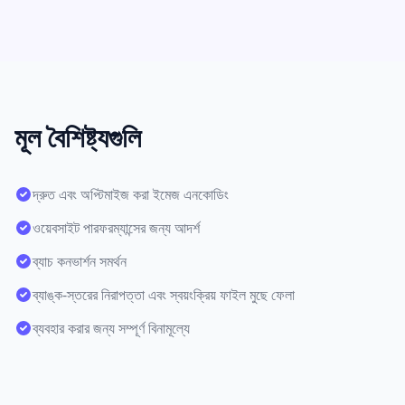
মূল বৈশিষ্ট্যগুলি
দ্রুত এবং অপ্টিমাইজ করা ইমেজ এনকোডিং
ওয়েবসাইট পারফরম্যান্সের জন্য আদর্শ
ব্যাচ কনভার্শন সমর্থন
ব্যাঙ্ক-স্তরের নিরাপত্তা এবং স্বয়ংক্রিয় ফাইল মুছে ফেলা
ব্যবহার করার জন্য সম্পূর্ণ বিনামূল্যে