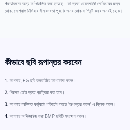
প্রয়োজনের জন্য অপ্টিমাইজ করা হয়েছে—তা দ্রুত ওয়েবসাইট লোডিংয়ের জন্য
হোক, সোশ্যাল মিডিয়ার সীমাবদ্ধতা পূরণের জন্য হোক বা প্রিন্ট করার জন্যই হোক।
কীভাবে ছবি রূপান্তর করবেন
আপনার JPG ছবি কনভার্টারে আপলোড করুন।
পিক্সেল ডেটা দ্রুত প্রক্রিয়া করা হবে।
আপনার কাঙ্ক্ষিত ফর্ম্যাটে পরিবর্তন করতে 'রূপান্তর করুন' এ ক্লিক করুন।
আপনার অপ্টিমাইজ করা BMP ছবিটি সংরক্ষণ করুন।