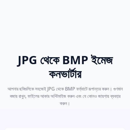
JPG থেকে BMP ইমেজ
কনভার্টার
আপনার ছবিগুলিকে সহজেই JPG থেকে BMP ফর্ম্যাটে রূপান্তর করুন। গুণমান
বজায় রাখুন, ফাইলের আকার অপ্টিমাইজ করুন এবং যে কোনও জায়গায় ব্যবহার
করুন।