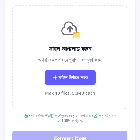
📁
ফাইল আপলোড করুন
অথবা ফাইল এখানে ড্র্যাগ এবং ড্রপ করুন
ফাইল নির্বাচন করুন
Max 10 files, 50MB each
SSL এনক্রিপ্টেড
স্বয়ংক্রিয়ভাবে মুছে ফেলা হয়েছে
কোন সাইন আপ
100% বিনামূল্যে
Convert Now