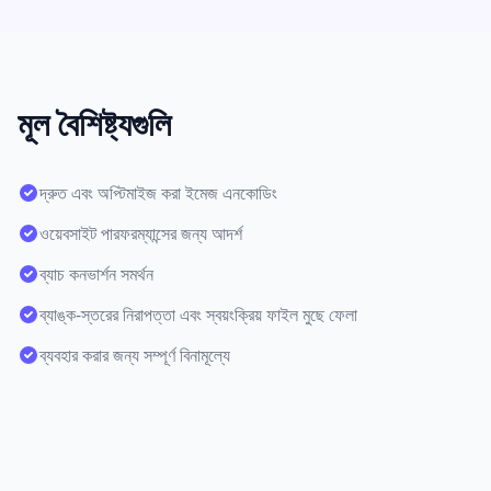
মূল বৈশিষ্ট্যগুলি
দ্রুত এবং অপ্টিমাইজ করা ইমেজ এনকোডিং
ওয়েবসাইট পারফরম্যান্সের জন্য আদর্শ
ব্যাচ কনভার্শন সমর্থন
ব্যাঙ্ক-স্তরের নিরাপত্তা এবং স্বয়ংক্রিয় ফাইল মুছে ফেলা
ব্যবহার করার জন্য সম্পূর্ণ বিনামূল্যে