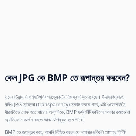
কেন JPG কে BMP তে রূপান্তর করবেন?
ওয়েব স্ট্যান্ডার্ড ফর্ম্যাটগুলির প্রত্যেকটির নিজস্ব শক্তি রয়েছে। উদাহরণস্বরূপ,
যদিও JPG স্বচ্ছতা (transparency) সমর্থন করতে পারে, এটি ওয়েবসাইটে
ধীরগতিতে লোড হতে পারে। অন্যদিকে, BMP ফর্ম্যাটটি ফাইলের আকার কমাতে বা
অ্যানিমেশন সমর্থন করতে আরও উপযুক্ত হতে পারে।
BMP তে রূপান্তর করে, আপনি নিশ্চিত করেন যে আপনার ছবিগুলি আপনার নির্দিষ্ট