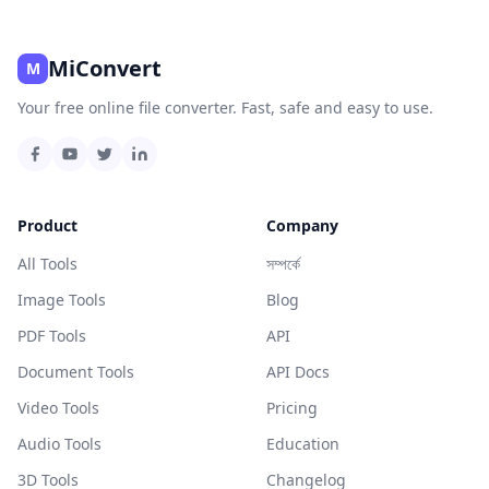
MiConvert
M
Your free online file converter. Fast, safe and easy to use.
Product
Company
All Tools
সম্পর্কে
Image Tools
Blog
PDF Tools
API
Document Tools
API Docs
Video Tools
Pricing
Audio Tools
Education
3D Tools
Changelog