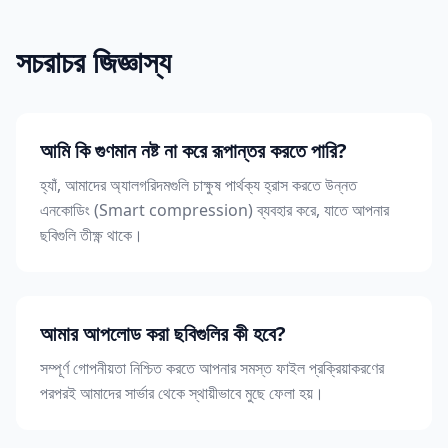
সচরাচর জিজ্ঞাস্য
আমি কি গুণমান নষ্ট না করে রূপান্তর করতে পারি?
হ্যাঁ, আমাদের অ্যালগরিদমগুলি চাক্ষুষ পার্থক্য হ্রাস করতে উন্নত
এনকোডিং (Smart compression) ব্যবহার করে, যাতে আপনার
ছবিগুলি তীক্ষ্ণ থাকে।
আমার আপলোড করা ছবিগুলির কী হবে?
সম্পূর্ণ গোপনীয়তা নিশ্চিত করতে আপনার সমস্ত ফাইল প্রক্রিয়াকরণের
পরপরই আমাদের সার্ভার থেকে স্থায়ীভাবে মুছে ফেলা হয়।