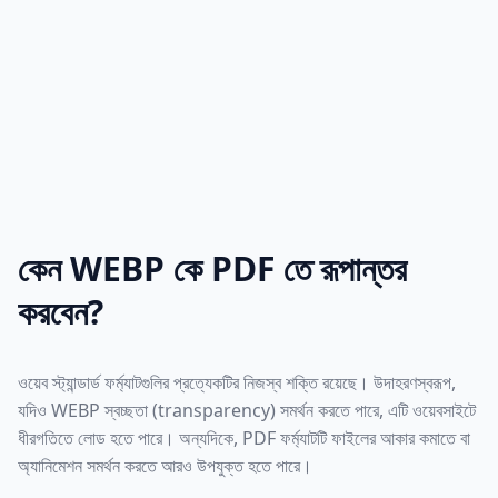
কেন WEBP কে PDF তে রূপান্তর
করবেন?
ওয়েব স্ট্যান্ডার্ড ফর্ম্যাটগুলির প্রত্যেকটির নিজস্ব শক্তি রয়েছে। উদাহরণস্বরূপ,
যদিও WEBP স্বচ্ছতা (transparency) সমর্থন করতে পারে, এটি ওয়েবসাইটে
ধীরগতিতে লোড হতে পারে। অন্যদিকে, PDF ফর্ম্যাটটি ফাইলের আকার কমাতে বা
অ্যানিমেশন সমর্থন করতে আরও উপযুক্ত হতে পারে।