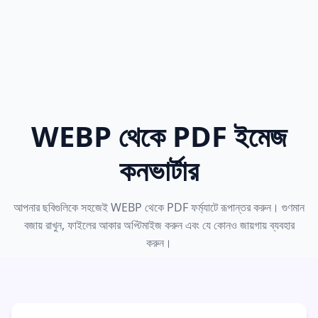
WEBP থেকে PDF ইমেজ
কনভার্টার
আপনার ছবিগুলিকে সহজেই WEBP থেকে PDF ফর্ম্যাটে রূপান্তর করুন। গুণমান
বজায় রাখুন, ফাইলের আকার অপ্টিমাইজ করুন এবং যে কোনও জায়গায় ব্যবহার
করুন।