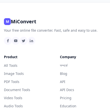
MiConvert
M
Your free online file converter. Fast, safe and easy to use.
Product
Company
All Tools
সম্পর্কে
Image Tools
Blog
PDF Tools
API
Document Tools
API Docs
Video Tools
Pricing
Audio Tools
Education