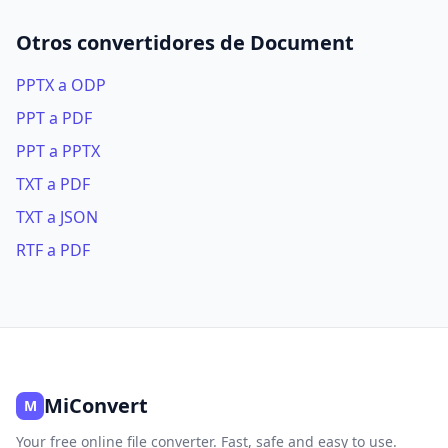
Otros convertidores de Document
PPTX a ODP
PPT a PDF
PPT a PPTX
TXT a PDF
TXT a JSON
RTF a PDF
MiConvert
M
Your free online file converter. Fast, safe and easy to use.