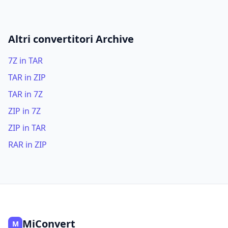
Altri convertitori Archive
7Z in TAR
TAR in ZIP
TAR in 7Z
ZIP in 7Z
ZIP in TAR
RAR in ZIP
MiConvert
M