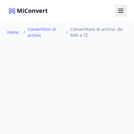
MiConvert
Convertitori di
Convertitore di archivi: da
Home
/
/
archivi
RAR a 7Z