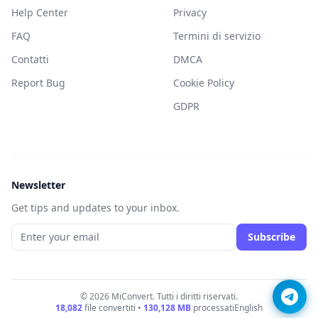
Help Center
Privacy
FAQ
Termini di servizio
Contatti
DMCA
Report Bug
Cookie Policy
GDPR
Newsletter
Get tips and updates to your inbox.
Subscribe
© 2026 MiConvert. Tutti i diritti riservati.
18,082
file convertiti •
130,128
MB
processati
English