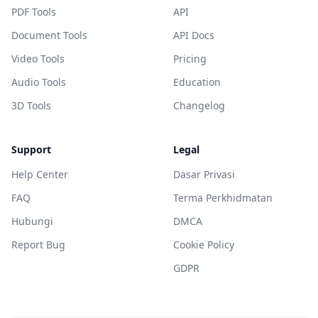
PDF Tools
API
Document Tools
API Docs
Video Tools
Pricing
Audio Tools
Education
3D Tools
Changelog
Support
Legal
Help Center
Dasar Privasi
FAQ
Terma Perkhidmatan
Hubungi
DMCA
Report Bug
Cookie Policy
GDPR