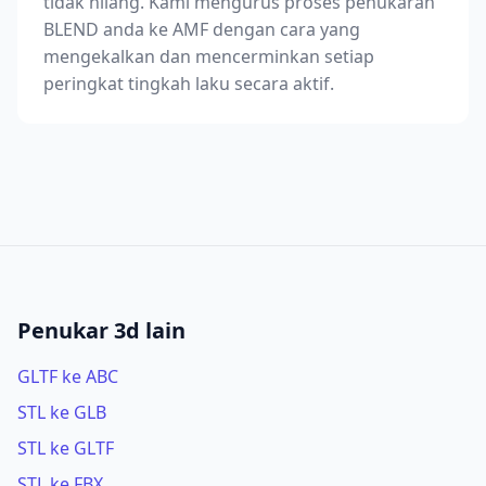
tidak hilang. Kami mengurus proses penukaran
BLEND anda ke AMF dengan cara yang
mengekalkan dan mencerminkan setiap
peringkat tingkah laku secara aktif.
Penukar 3d lain
GLTF ke ABC
STL ke GLB
STL ke GLTF
STL ke FBX