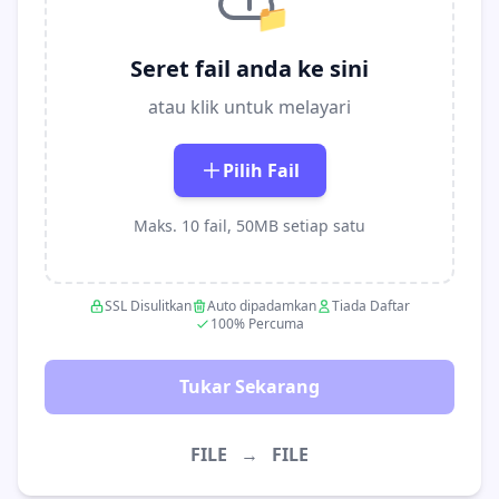
📁
Seret fail anda ke sini
atau klik untuk melayari
Pilih Fail
Maks. 10 fail, 50MB setiap satu
SSL Disulitkan
Auto dipadamkan
Tiada Daftar
100% Percuma
Tukar Sekarang
FILE
→
FILE