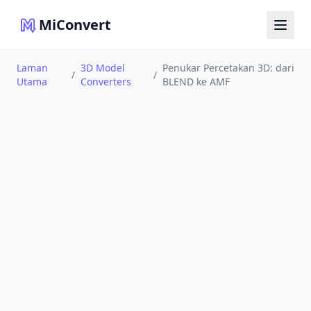
MiConvert
Laman
3D Model
Penukar Percetakan 3D: dari
/
/
Utama
Converters
BLEND ke AMF