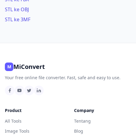
STL ke OBJ
STL ke 3MF
MiConvert
M
Your free online file converter. Fast, safe and easy to use.
Product
Company
All Tools
Tentang
Image Tools
Blog