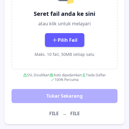
📁
Seret fail anda ke sini
atau klik untuk melayari
Pilih Fail
Maks. 10 fail, 50MB setiap satu
SSL Disulitkan
Auto dipadamkan
Tiada Daftar
100% Percuma
Tukar Sekarang
FILE
→
FILE