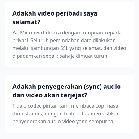
Adakah video peribadi saya
selamat?
Ya, MiConvert direka dengan tumpuan kepada
privasi. Seluruh pemindahan data dilakukan
melalui sambungan SSL yang selamat, dan video
dipadamkan sebaik sahaja dimuat turun.
Adakah penyegerakan (sync) audio
dan video akan terjejas?
Tidak, codec pintar kami membaca cop masa
(timestamps) dengan teliti untuk memastikan
penyegerakan audio-video yang sempurna.