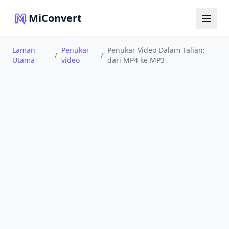
MiConvert
Laman
Penukar
Penukar Video Dalam Talian:
/
/
Utama
video
dari MP4 ke MP3