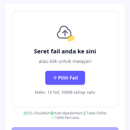
📁
Seret fail anda ke sini
atau klik untuk melayari
Pilih Fail
Maks. 10 fail, 50MB setiap satu
SSL Disulitkan
Auto dipadamkan
Tiada Daftar
100% Percuma