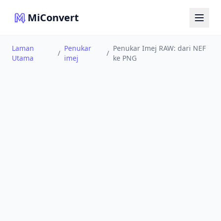
MiConvert
Laman
Penukar
Penukar Imej RAW: dari NEF
/
/
Utama
imej
ke PNG