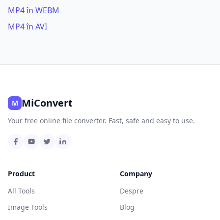
MP4 în WEBM
MP4 în AVI
MiConvert
M
Your free online file converter. Fast, safe and easy to use.
Product
Company
All Tools
Despre
Image Tools
Blog