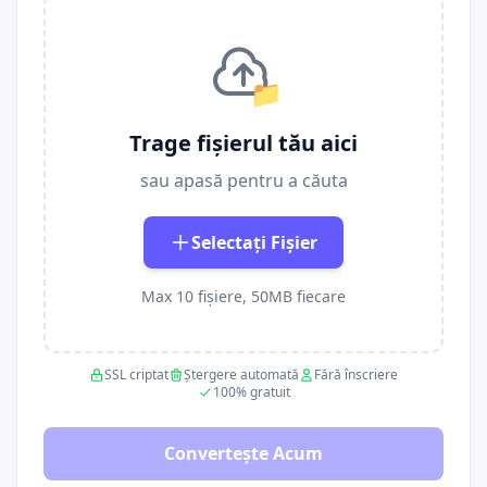
📁
Trage fișierul tău aici
sau apasă pentru a căuta
Selectați Fișier
Max 10 fișiere, 50MB fiecare
SSL criptat
Ștergere automată
Fără înscriere
100% gratuit
Convertește Acum