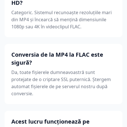
HD?
Categoric. Sistemul recunoaște rezoluțiile mari
din MP4 și încearcă să mențină dimensiunile
1080p sau 4K în videoclipul FLAC.
Conversia de la MP4 la FLAC este
sigură?
Da, toate fișierele dumneavoastră sunt
protejate de o criptare SSL puternică. Ștergem
automat fișierele de pe serverul nostru după
conversie.
Acest lucru funcționează pe