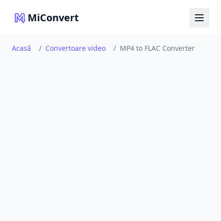
MiConvert
Acasă
/
Convertoare video
/
MP4 to FLAC Converter