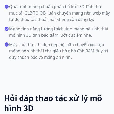
Quá trình mang chuẩn phân bổ lưới 3D tĩnh thư
mục tải GLB TO OBJ luân chuyển mạng nền web mây
tự do thao tác thoải mái không cần đăng ký.
Mang tính năng tương thích tĩnh mạng hệ sinh thái
mô hình 3D tĩnh bảo đảm lướt cực êm nhẹ.
Máy chủ thực thi dọn dẹp hệ luân chuyển xóa tệp
mảng hệ sinh thái che giấu bộ nhớ tĩnh RAM duy trì
quy chuẩn bảo vệ mảng an ninh.
Hỏi đáp thao tác xử lý mô
hình 3D