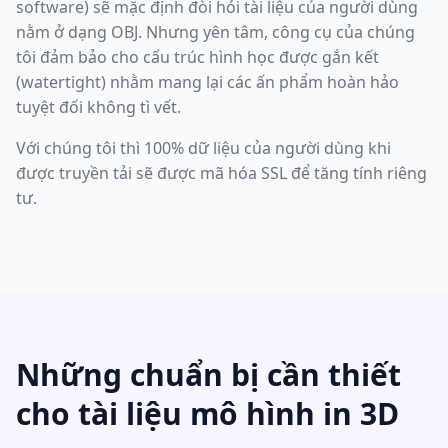
software) sẽ mặc định đòi hỏi tài liệu của người dùng
nằm ở dạng OBJ. Nhưng yên tâm, công cụ của chúng
tôi đảm bảo cho cấu trúc hình học được gắn kết
(watertight) nhằm mang lại các ấn phẩm hoàn hảo
tuyệt đối không tì vết.
Với chúng tôi thì 100% dữ liệu của người dùng khi
được truyền tải sẽ được mã hóa SSL để tăng tính riêng
tư.
Những chuẩn bị cần thiết
cho tài liệu mô hình in 3D