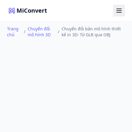
MiConvert
Trang
Chuyển đổi
Chuyển đổi bản mô hình thiết
/
/
chủ
mô hình 3D
kế in 3D: Từ GLB qua OBJ