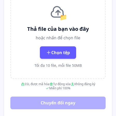
📁
Thả file của bạn vào đây
hoặc nhấn để chọn file
Chọn tệp
Tối đa 10 file, mỗi file 50MB
SSL được mã hóa
Tự động xóa
Không đăng ký
Miễn phí 100%
Chuyển đổi ngay