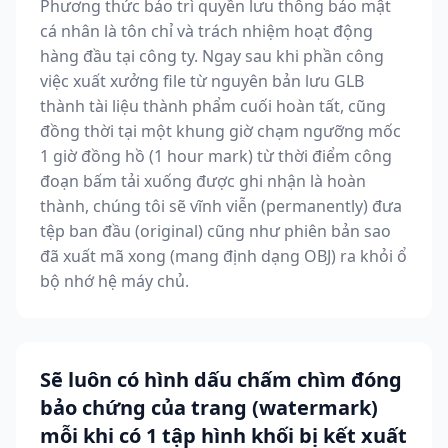
Phương thức bảo trì quyền lưu thông bảo mật
cá nhân là tôn chỉ và trách nhiệm hoạt động
hàng đầu tại công ty. Ngay sau khi phần công
việc xuất xưởng file từ nguyên bản lưu GLB
thành tài liệu thành phẩm cuối hoàn tất, cũng
đồng thời tại một khung giờ chạm ngưỡng mốc
1 giờ đồng hồ (1 hour mark) từ thời điểm công
đoạn bấm tải xuống được ghi nhận là hoàn
thành, chúng tôi sẽ vĩnh viễn (permanently) đưa
tệp ban đầu (original) cũng như phiên bản sao
đã xuất mã xong (mang định dạng OBJ) ra khỏi ổ
bộ nhớ hệ máy chủ.
Sẽ luôn có hình dấu chấm chìm đóng
bảo chứng của trang (watermark)
mỗi khi có 1 tập hình khối bị kết xuất