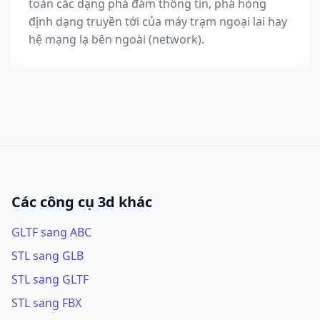
toàn các dạng phá đám thông tin, phá hỏng
định dạng truyền tới của máy trạm ngoại lai hay
hệ mạng lạ bên ngoài (network).
Các công cụ 3d khác
GLTF sang ABC
STL sang GLB
STL sang GLTF
STL sang FBX