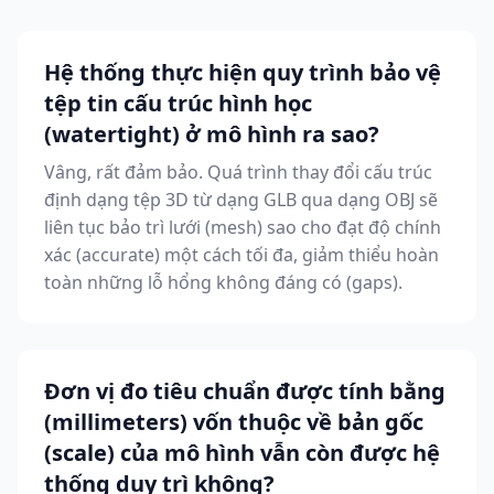
Hệ thống thực hiện quy trình bảo vệ
tệp tin cấu trúc hình học
(watertight) ở mô hình ra sao?
Vâng, rất đảm bảo. Quá trình thay đổi cấu trúc
định dạng tệp 3D từ dạng GLB qua dạng OBJ sẽ
liên tục bảo trì lưới (mesh) sao cho đạt độ chính
xác (accurate) một cách tối đa, giảm thiểu hoàn
toàn những lỗ hổng không đáng có (gaps).
Đơn vị đo tiêu chuẩn được tính bằng
(millimeters) vốn thuộc về bản gốc
(scale) của mô hình vẫn còn được hệ
thống duy trì không?