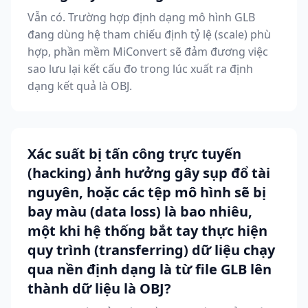
Vẫn có. Trường hợp định dạng mô hình GLB
đang dùng hệ tham chiếu định tỷ lệ (scale) phù
hợp, phần mềm MiConvert sẽ đảm đương việc
sao lưu lại kết cấu đo trong lúc xuất ra định
dạng kết quả là OBJ.
Xác suất bị tấn công trực tuyến
(hacking) ảnh hưởng gây sụp đổ tài
nguyên, hoặc các tệp mô hình sẽ bị
bay màu (data loss) là bao nhiêu,
một khi hệ thống bắt tay thực hiện
quy trình (transferring) dữ liệu chạy
qua nền định dạng là từ file GLB lên
thành dữ liệu là OBJ?