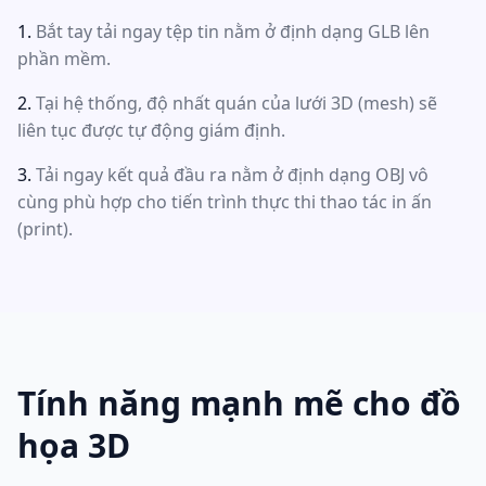
Bắt tay tải ngay tệp tin nằm ở định dạng GLB lên
phần mềm.
Tại hệ thống, độ nhất quán của lưới 3D (mesh) sẽ
liên tục được tự động giám định.
Tải ngay kết quả đầu ra nằm ở định dạng OBJ vô
cùng phù hợp cho tiến trình thực thi thao tác in ấn
(print).
Tính năng mạnh mẽ cho đồ
họa 3D