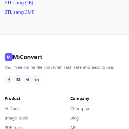
STL sang OBJ
STL sang 3MF
MiConvert
M
Your free online file converter. Fast, safe and easy to use.
Product
Company
All Tools
Chúng tôi
Image Tools
Blog
PDF Tools
API