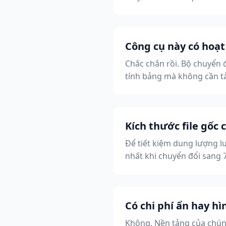
Công cụ này có hoạt
Chắc chắn rồi. Bộ chuyển 
tính bảng mà không cần t
Kích thước file gốc
Để tiết kiệm dung lượng l
nhất khi chuyển đổi sang 
Có chi phí ẩn hay 
Không. Nền tảng của chún