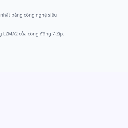
 nhất bằng công nghệ siêu
ng LZMA2 của cộng đồng 7-Zip.