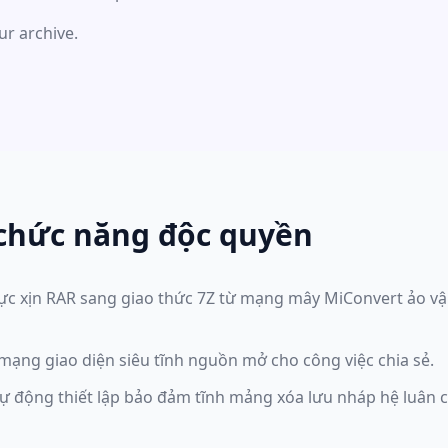
ur archive.
chức năng độc quyền
c xịn RAR sang giao thức 7Z từ mạng mây MiConvert ảo vận 
mạng giao diện siêu tĩnh nguồn mở cho công việc chia sẻ.
 tự động thiết lập bảo đảm tĩnh mảng xóa lưu nháp hệ luân