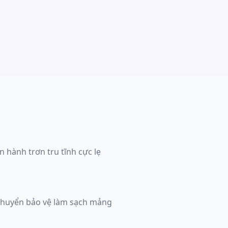
hành trơn tru tĩnh cực lẹ
 chuyển bảo vệ làm sạch mảng