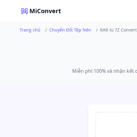
MiConvert
Trang chủ
/
Chuyển Đổi Tệp Nén
/
RAR to 7Z Convert
Miễn phí 100% và nhận kết q