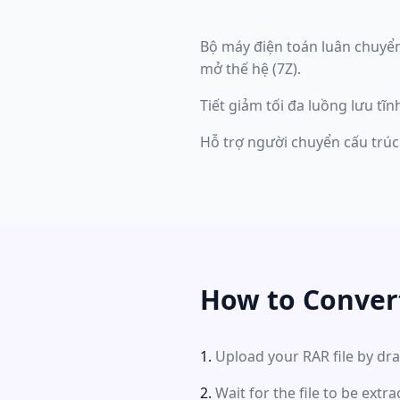
Bộ máy điện toán luân chuyể
mở thế hệ (7Z).
Tiết giảm tối đa luồng lưu t
Hỗ trợ người chuyển cấu trú
How to Conver
Upload your RAR file by dra
Wait for the file to be ext