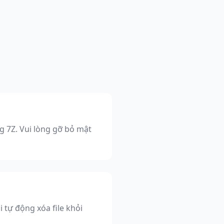
g 7Z. Vui lòng gỡ bỏ mật
 tự động xóa file khỏi