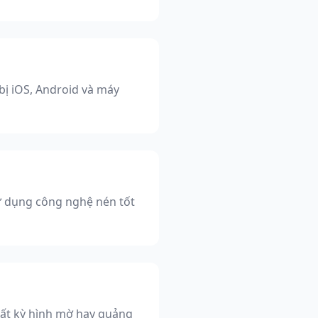
bị iOS, Android và máy
ử dụng công nghệ nén tốt
bất kỳ hình mờ hay quảng