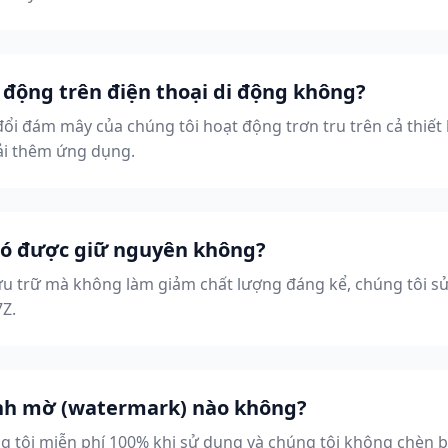
 động trên điện thoại di động không?
đổi đám mây của chúng tôi hoạt động trơn tru trên cả thiết 
ải thêm ứng dụng.
 có được giữ nguyên không?
ưu trữ mà không làm giảm chất lượng đáng kể, chúng tôi s
7Z.
hình mờ (watermark) nào không?
g tôi miễn phí 100% khi sử dụng và chúng tôi không chèn 