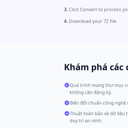
Click Convert to process yo
Download your 7Z file.
Khám phá các 
Quá trình mang thư mục cự
không cần đăng ký.
Biến đổi chuẩn công nghệ 
Thuật toán bảo vệ dữ liệu
duy trì an ninh.