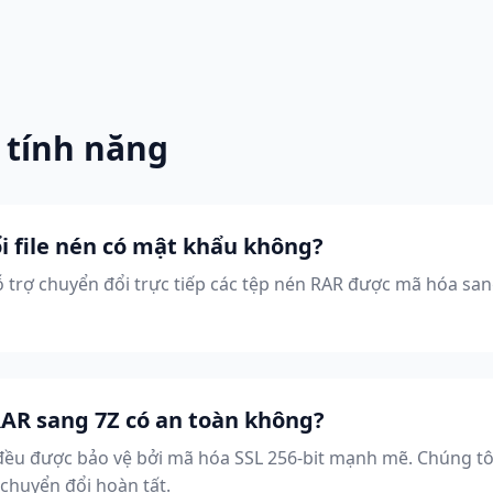
 tính năng
ổi file nén có mật khẩu không?
hỗ trợ chuyển đổi trực tiếp các tệp nén RAR được mã hóa san
RAR sang 7Z có an toàn không?
n đều được bảo vệ bởi mã hóa SSL 256-bit mạnh mẽ. Chúng tôi
 chuyển đổi hoàn tất.