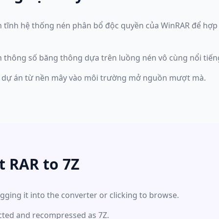
n tĩnh hệ thống nén phân bổ độc quyền của WinRAR để hợp
ĩnh thông số băng thông dựa trên luồng nén vô cùng nổi tiế
c dự án từ nền mây vào môi trường mở nguồn mượt mà.
t RAR to 7Z
gging it into the converter or clicking to browse.
racted and recompressed as 7Z.