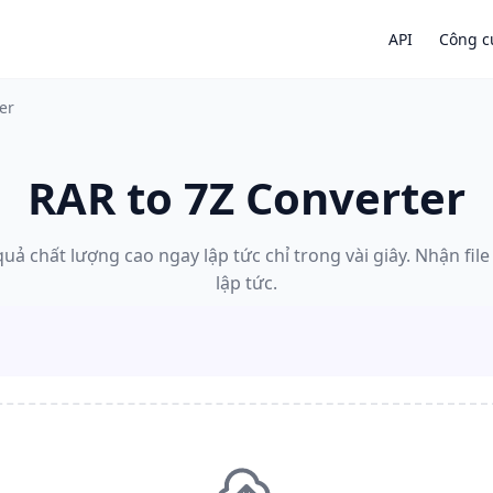
API
Công c
er
RAR to 7Z Converter
uả chất lượng cao ngay lập tức chỉ trong vài giây. Nhận fil
lập tức.