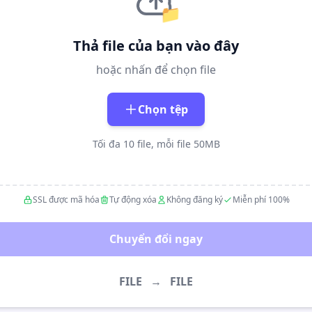
📁
Thả file của bạn vào đây
hoặc nhấn để chọn file
Chọn tệp
Tối đa 10 file, mỗi file 50MB
SSL được mã hóa
Tự động xóa
Không đăng ký
Miễn phí 100%
Chuyển đổi ngay
FILE
→
FILE