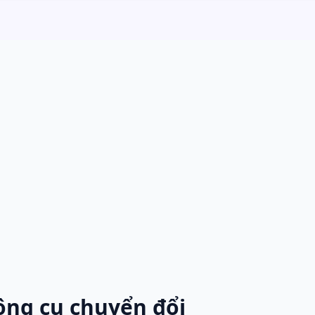
ông cụ chuyển đổi