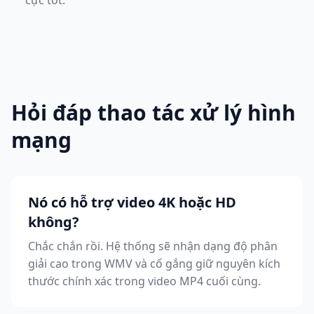
cực tốt.
Hỏi đáp thao tác xử lý hình
mạng
Nó có hỗ trợ video 4K hoặc HD
không?
Chắc chắn rồi. Hệ thống sẽ nhận dạng độ phân
giải cao trong WMV và cố gắng giữ nguyên kích
thước chính xác trong video MP4 cuối cùng.