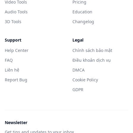
Video Tools
Pricing
Audio Tools
Education
3D Tools
Changelog
Support
Legal
Help Center
Chính sách bảo mật
FAQ
Điều khoản dịch vụ
Liên hệ
DMCA
Report Bug
Cookie Policy
GDPR
Newsletter
Get tips and updates to your inbox.