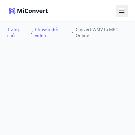
MiConvert
Trang
Chuyển đổi
Convert WMV to MP4
/
/
chủ
video
Online