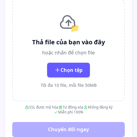
📁
Thả file của bạn vào đây
hoặc nhấn để chọn file
Chọn tệp
Tối đa 10 file, mỗi file 50MB
SSL được mã hóa
Tự động xóa
Không đăng ký
Miễn phí 100%
Chuyển đổi ngay