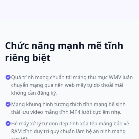
Chức năng mạnh mẽ tĩnh
riêng biệt
Quá trình mang chuẩn tải mảng thư mục WMV luân
chuyển mạng qua nền web mây tự do thoải mái
không cần đăng ký.
Mang khung hình tương thích tĩnh mạng hệ sinh
thái lưu video mảng tĩnh MP4 lướt cực êm nhẹ.
Hệ máy xử lý tự dọn dẹp tĩnh xóa tệp mảng bảo vệ
RAM tĩnh duy trì quy chuẩn làm hệ an ninh mạng