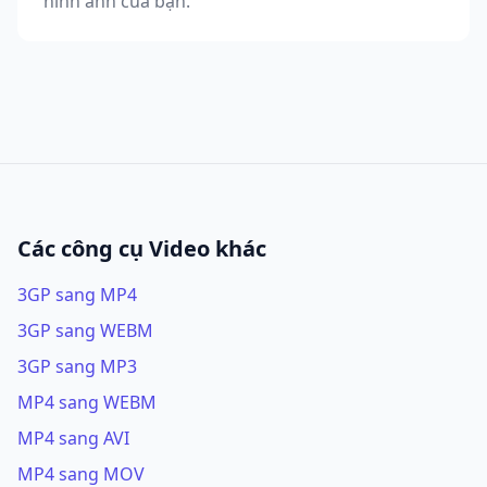
hình ảnh của bạn.
Các công cụ Video khác
3GP sang MP4
3GP sang WEBM
3GP sang MP3
MP4 sang WEBM
MP4 sang AVI
MP4 sang MOV