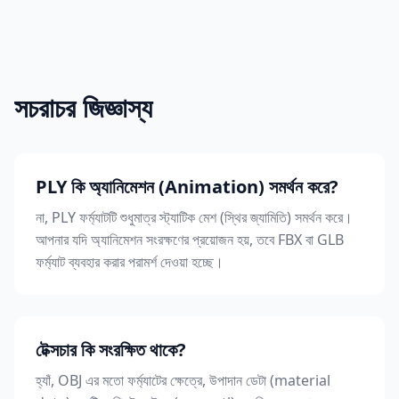
সচরাচর জিজ্ঞাস্য
PLY কি অ্যানিমেশন (Animation) সমর্থন করে?
না, PLY ফর্ম্যাটটি শুধুমাত্র স্ট্যাটিক মেশ (স্থির জ্যামিতি) সমর্থন করে।
আপনার যদি অ্যানিমেশন সংরক্ষণের প্রয়োজন হয়, তবে FBX বা GLB
ফর্ম্যাট ব্যবহার করার পরামর্শ দেওয়া হচ্ছে।
টেক্সচার কি সংরক্ষিত থাকে?
হ্যাঁ, OBJ এর মতো ফর্ম্যাটের ক্ষেত্রে, উপাদান ডেটা (material