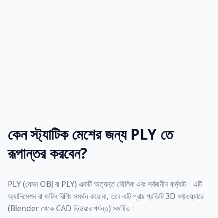
কেন স্ট্যাটিক মেশের জন্য PLY তে
রূপান্তর করবেন?
PLY (যেমন OBJ বা PLY) একটি অত্যন্ত মৌলিক এবং সর্বজনীন ফর্ম্যাট। এটি
অ্যানিমেশন বা জটিল রিগিং সমর্থন করে না, তবে এটি প্রায় প্রতিটি 3D সফ্টওয়্যারে
(Blender থেকে CAD ভিউয়ার পর্যন্ত) সমর্থিত।