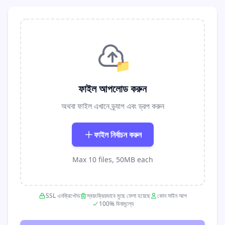
📁
ফাইল আপলোড করুন
অথবা ফাইল এখানে ড্র্যাগ এবং ড্রপ করুন
ফাইল নির্বাচন করুন
Max 10 files, 50MB each
SSL এনক্রিপ্টেড
স্বয়ংক্রিয়ভাবে মুছে ফেলা হয়েছে
কোন সাইন আপ
100% বিনামূল্যে