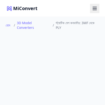
MiConvert
3D Model
স্ট্যাটিক মেশ কনভার্টার: 3MF থেকে
হোম
/
/
Converters
PLY