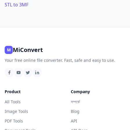
STL to 3MF
MiConvert
M
Your free online file converter. Fast, safe and easy to use.
Product
Company
All Tools
সম্পর্কে
Image Tools
Blog
PDF Tools
API