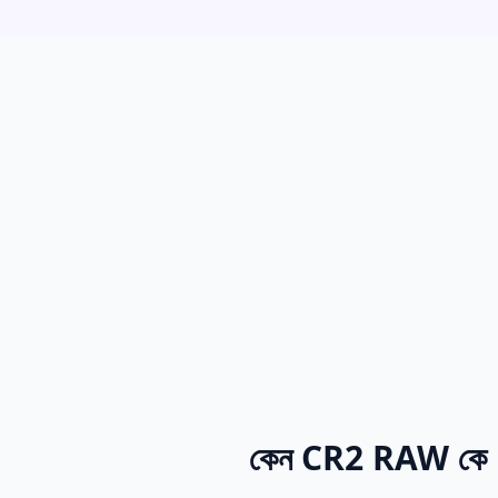
কেন CR2 RAW কে P