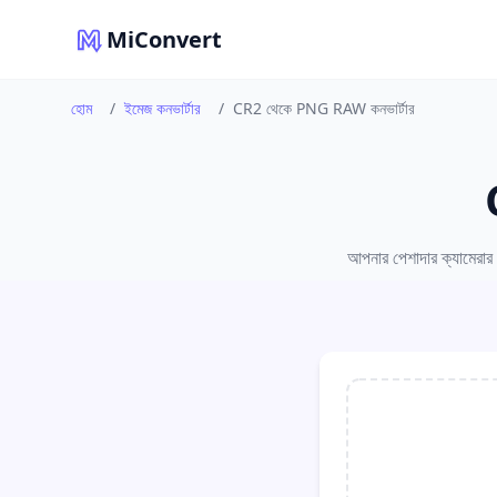
MiConvert
হোম
/
ইমেজ কনভার্টার
/
CR2 থেকে PNG RAW কনভার্টার
আপনার পেশাদার ক্যামেরার C