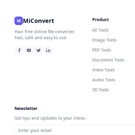
MiConvert
Product
M
All Tools
Your free online file converter.
Fast, safe and easy to use.
Image Tools
PDF Tools
Document Tools
Video Tools
Audio Tools
3D Tools
Newsletter
Get tips and updates to your inbox.