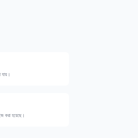
া যায়।
াইজ করা হয়েছে।