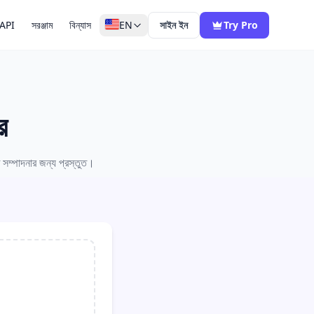
API
সরঞ্জাম
বিন্যাস
EN
সাইন ইন
Try Pro
র
ত সম্পাদনার জন্য প্রস্তুত।