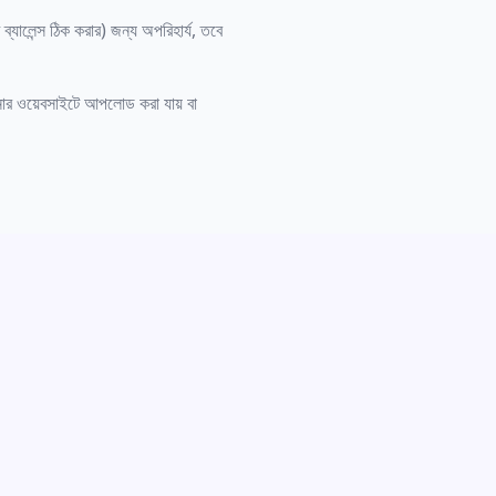
যালেন্স ঠিক করার) জন্য অপরিহার্য, তবে
র ওয়েবসাইটে আপলোড করা যায় বা