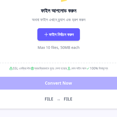
ফাইল আপলোড করুন
অথবা ফাইল এখানে ড্র্যাগ এবং ড্রপ করুন
ফাইল নির্বাচন করুন
Max 10 files, 50MB each
SSL এনক্রিপ্টেড
স্বয়ংক্রিয়ভাবে মুছে ফেলা হয়েছে
কোন সাইন আপ
100% বিনামূল্যে
Convert Now
FILE
→
FILE