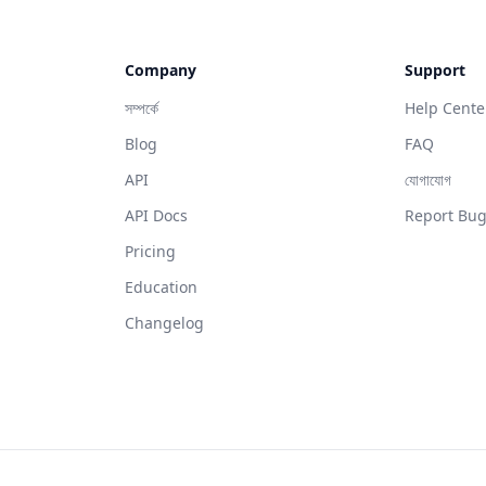
Company
Support
সম্পর্কে
Help Cente
Blog
FAQ
API
যোগাযোগ
API Docs
Report Bu
Pricing
Education
Changelog