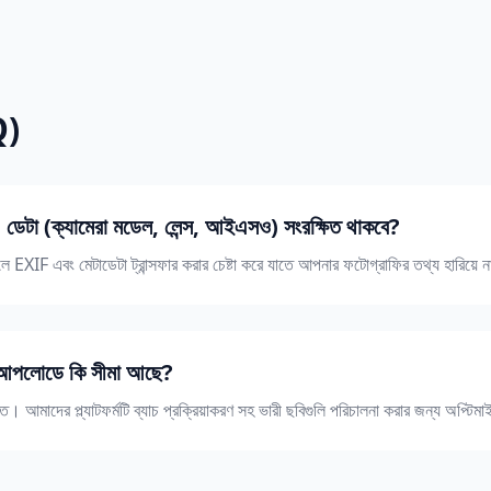
Q)
ডেটা (ক্যামেরা মডেল, লেন্স, আইএসও) সংরক্ষিত থাকবে?
ে EXIF এবং মেটাডেটা ট্রান্সফার করার চেষ্টা করে যাতে আপনার ফটোগ্রাফির তথ্য হারিয়ে ন
আপলোডে কি সীমা আছে?
মাদের প্ল্যাটফর্মটি ব্যাচ প্রক্রিয়াকরণ সহ ভারী ছবিগুলি পরিচালনা করার জন্য অপ্টিম