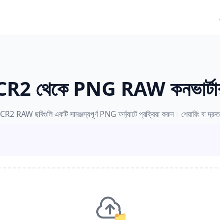
CR2 থেকে PNG RAW কনভার্টা
R2 RAW ছবিগুলি একটি সামঞ্জস্যপূর্ণ PNG ফর্ম্যাটে প্রক্রিয়া করুন। শেয়ারিং বা দ্রু
📁