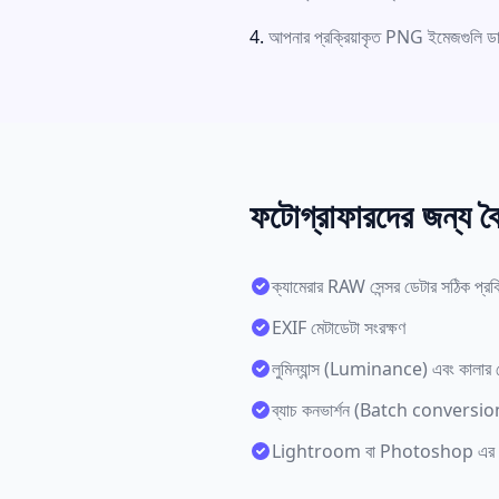
আপনার প্রক্রিয়াকৃত PNG ইমেজগুলি
ফটোগ্রাফারদের জন্য বৈশ
ক্যামেরার RAW সেন্সর ডেটার সঠিক প্রক্
EXIF মেটাডেটা সংরক্ষণ
লুমিন্যান্স (Luminance) এবং কালার 
ব্যাচ কনভার্শন (Batch conversion
Lightroom বা Photoshop এর প্