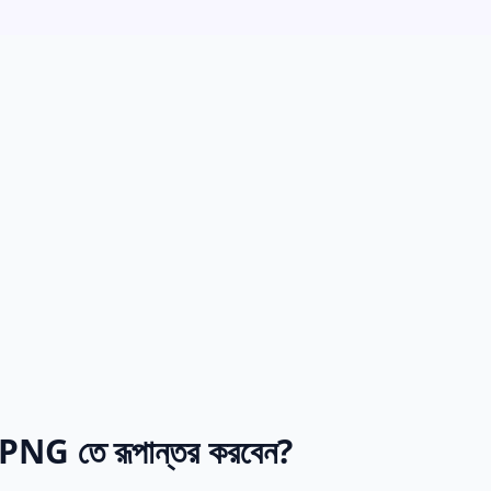
NG তে রূপান্তর করবেন?