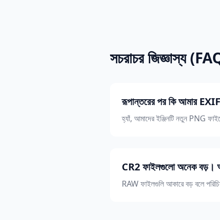
সচরাচর জিজ্ঞাস্য (FA
রূপান্তরের পর কি আমার EXIF 
হ্যাঁ, আমাদের ইঞ্জিনটি নতুন PNG ফাইল
CR2 ফাইলগুলো অনেক বড়। 
RAW ফাইলগুলি আকারে বড় বলে পরিচিত। আ