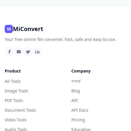
MiConvert
M
Your free online file converter. Fast, safe and easy to use.
Product
Company
All Tools
সম্পর্কে
Image Tools
Blog
PDF Tools
API
Document Tools
API Docs
Video Tools
Pricing
Audio Tools
Education