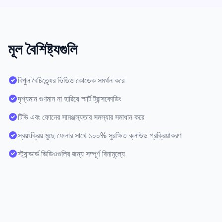
মূল বৈশিষ্ট্যগুলি
বিপুল বৈচিত্র্যের ভিডিও কোডেক সমর্থন করে
দৃশ্যমান গুণমান না হারিয়ে স্মার্ট ট্রান্সকোডিং
টিভি এবং ফোনের সামঞ্জস্যতার সমস্যার সমাধান করে
স্বয়ংক্রিয় মুছে ফেলার সাথে ১০০% সুরক্ষিত ক্লাউড প্রক্রিয়াকরণ
স্ট্যান্ডার্ড ভিডিওগুলির জন্য সম্পূর্ণ বিনামূল্যে