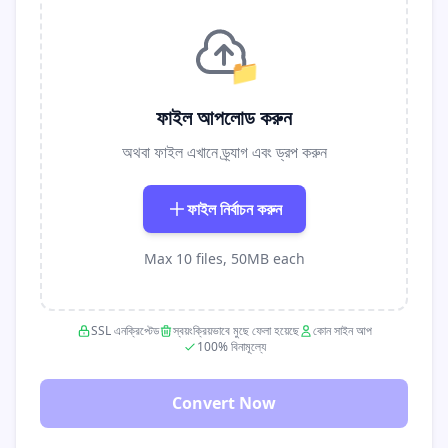
📁
ফাইল আপলোড করুন
অথবা ফাইল এখানে ড্র্যাগ এবং ড্রপ করুন
ফাইল নির্বাচন করুন
Max 10 files, 50MB each
SSL এনক্রিপ্টেড
স্বয়ংক্রিয়ভাবে মুছে ফেলা হয়েছে
কোন সাইন আপ
100% বিনামূল্যে
Convert Now