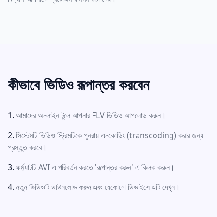
কীভাবে ভিডিও রূপান্তর করবেন
আমাদের অনলাইন টুলে আপনার FLV ভিডিও আপলোড করুন।
সিস্টেমটি ভিডিও স্ট্রিমটিকে পুনরায় এনকোডিং (transcoding) করার জন্য
প্রস্তুত করবে।
ফর্ম্যাটটি AVI এ পরিবর্তন করতে 'রূপান্তর করুন' এ ক্লিক করুন।
নতুন ভিডিওটি ডাউনলোড করুন এবং যেকোনো ডিভাইসে এটি দেখুন।