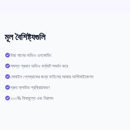
মূল বৈশিষ্ট্যগুলি
উচ্চ মানের অডিও এনকোডিং
সমস্ত প্রধান অডিও ফর্ম্যাট সমর্থন করে
মোবাইল প্লেব্যাকের জন্য ফাইলের আকার অপ্টিমাইজেশন
দ্রুত ক্লাউড প্রক্রিয়াকরণ
১০০% বিনামূল্যে এবং নিরাপদ