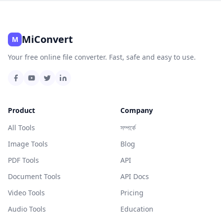
MiConvert
M
Your free online file converter. Fast, safe and easy to use.
Product
Company
All Tools
সম্পর্কে
Image Tools
Blog
PDF Tools
API
Document Tools
API Docs
Video Tools
Pricing
Audio Tools
Education