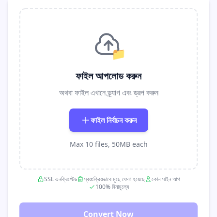
📁
ফাইল আপলোড করুন
অথবা ফাইল এখানে ড্র্যাগ এবং ড্রপ করুন
ফাইল নির্বাচন করুন
Max 10 files, 50MB each
SSL এনক্রিপ্টেড
স্বয়ংক্রিয়ভাবে মুছে ফেলা হয়েছে
কোন সাইন আপ
100% বিনামূল্যে
Convert Now