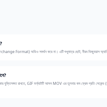
ই?
rchange Format) অডিও সমর্থন করে না। এটি শুধুমাত্র ছোট, নীরব ভিজ্যুয়াল অ্যান
াবে?
আকার যুক্তিসঙ্গত রাখতে, GIF ফর্ম্যাটটি আসল MOV এর তুলনায় কম ফ্রেম প্রতি সেকেন্ড