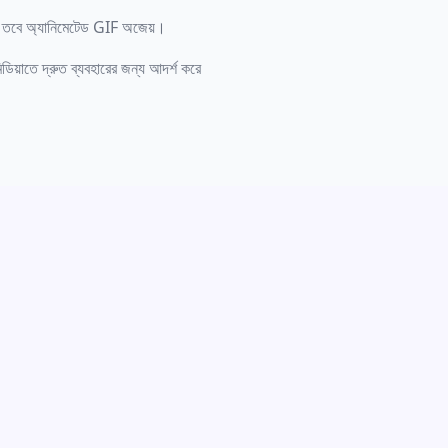
 চান তবে অ্যানিমেটেড GIF অজেয়।
ডিয়াতে দ্রুত ব্যবহারের জন্য আদর্শ করে