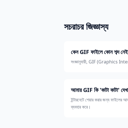
সচরাচর জিজ্ঞাস্য
কেন GIF ফাইলে কোন শব্দ নে
সংজ্ঞানুযায়ী, GIF (Graphics Inte
আমার GIF কি 'কাটা কাটা' দেখ
ইন্টারনেটে শেয়ার করার জন্য ফাইলের 
ব্যবহার করে।