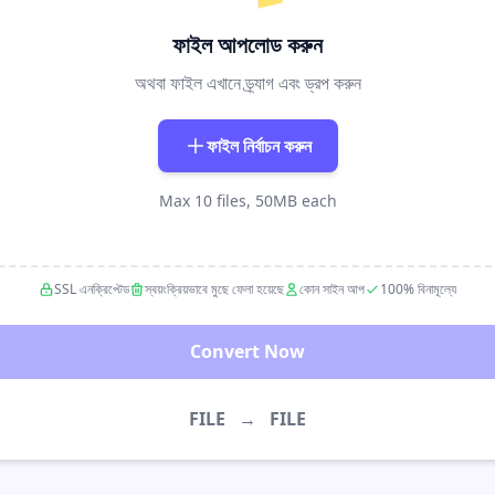
ফাইল আপলোড করুন
অথবা ফাইল এখানে ড্র্যাগ এবং ড্রপ করুন
ফাইল নির্বাচন করুন
Max 10 files, 50MB each
SSL এনক্রিপ্টেড
স্বয়ংক্রিয়ভাবে মুছে ফেলা হয়েছে
কোন সাইন আপ
100% বিনামূল্যে
Convert Now
FILE
→
FILE