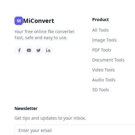
MiConvert
Product
M
All Tools
Your free online file converter.
Fast, safe and easy to use.
Image Tools
PDF Tools
Document Tools
Video Tools
Audio Tools
3D Tools
Newsletter
Get tips and updates to your inbox.