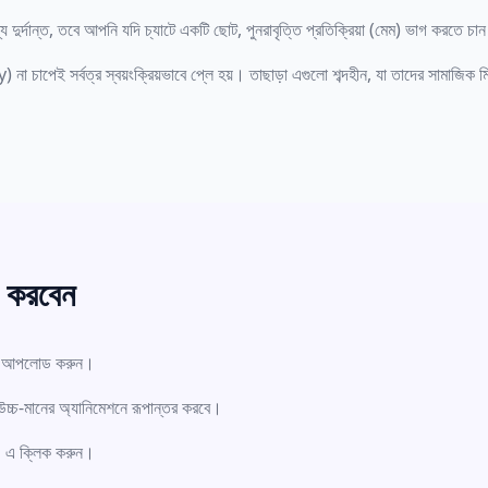
 দুর্দান্ত, তবে আপনি যদি চ্যাটে একটি ছোট, পুনরাবৃত্তি প্রতিক্রিয়া (মেম) ভাগ করতে
া চাপেই সর্বত্র স্বয়ংক্রিয়ভাবে প্লে হয়। তাছাড়া এগুলো শব্দহীন, যা তাদের সামাজিক মি
 করবেন
টি আপলোড করুন।
চ্চ-মানের অ্যানিমেশনে রূপান্তর করবে।
' এ ক্লিক করুন।