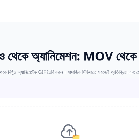
ও থেকে অ্যানিমেশন: MOV থেক
 নিখুঁত অ্যানিমেটেড GIF তৈরি করুন। সামাজিক মিডিয়াতে সহজেই প্রতিক্রিয়া এব
📁