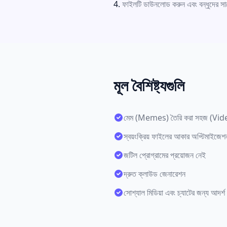
ফাইলটি ডাউনলোড করুন এবং বন্ধুদের সা
মূল বৈশিষ্ট্যগুলি
মেম (Memes) তৈরি করা সহজ (Vid
স্বয়ংক্রিয় ফাইলের আকার অপ্টিমাইজেশ
জটিল প্রোগ্রামের প্রয়োজন নেই
দ্রুত ক্লাউড জেনারেশন
সোশ্যাল মিডিয়া এবং চ্যাটের জন্য আদর্শ