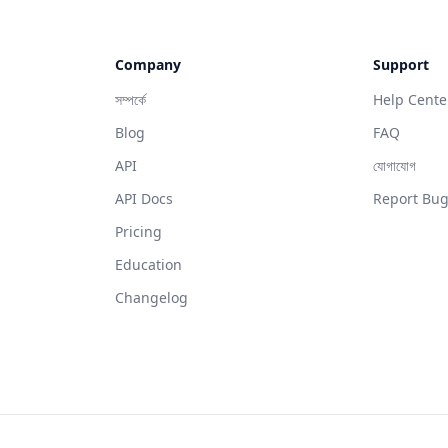
Company
Support
সম্পর্কে
Help Cente
Blog
FAQ
API
যোগাযোগ
API Docs
Report Bu
Pricing
Education
Changelog